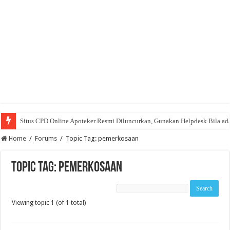
Situs CPD Online Apoteker Resmi Diluncurkan, Gunakan Helpdesk Bila ad
Home
/
Forums
/
Topic Tag: pemerkosaan
Topic Tag: pemerkosaan
Viewing topic 1 (of 1 total)