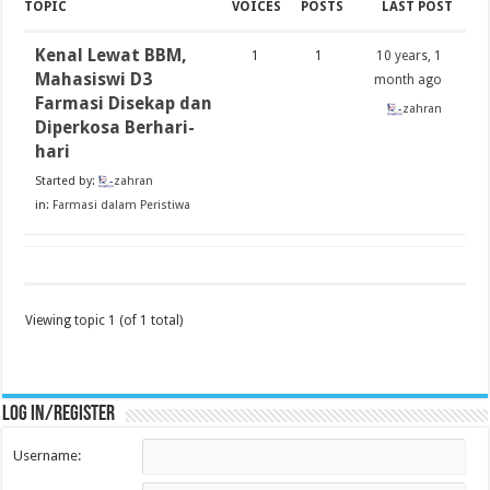
TOPIC
VOICES
POSTS
LAST POST
Kenal Lewat BBM,
1
1
10 years, 1
Mahasiswi D3
month ago
Farmasi Disekap dan
zahran
Diperkosa Berhari-
hari
Started by:
zahran
in:
Farmasi dalam Peristiwa
Viewing topic 1 (of 1 total)
Log in/register
Username: