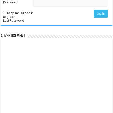
Password:
Keep me signed in
Log In
Register
Lost Password
Advertisement