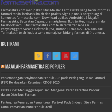
Farmasetika.com merupakan situs Majalah Farmasetika yang berisi informasi
farmasi terkini berbasis ilmiah dan praktis. Sign Up untuk bergabung di
komunitas farmasetika.com. Download aplikasi Android/IoS Majalah
Farmasetika, Baca atau Caping di smartphone, Ikuti twitter, instagram dan
facebook kami. Situs farmasetika.com telah terdaftar sebagai
Penyelenggara Sarana Elektronik (PSE) nomor 127800022032400060001.
Terimakasih telah ikut bersama memajukan bidang farmasi di Indonesia.
Ikuti Kami
Majalah Farmasetika Ed Populer
Perkembangan Penyimpanan Produk CCP pada Pedagang Besar Farmasi
(PBF) Berdasarkan Ketentuan CDOB 2025
Ketika Obat Menunggu Keputusan: Mengenal Peran Karantina Produk
dalam Distribusi Farmasi
Pentingnya Penerapan Pemantauan Partikel Pada Industri Steril Farmasi
Untuk Pemastian Mutu Produk Steril