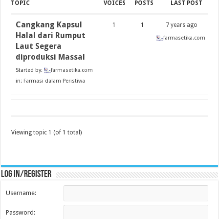
TOPIC
VOICES
POSTS
LAST POST
Cangkang Kapsul
1
1
7 years ago
Halal dari Rumput
farmasetika.com
Laut Segera
diproduksi Massal
Started by:
farmasetika.com
in:
Farmasi dalam Peristiwa
Viewing topic 1 (of 1 total)
Log in/register
Username:
Password: