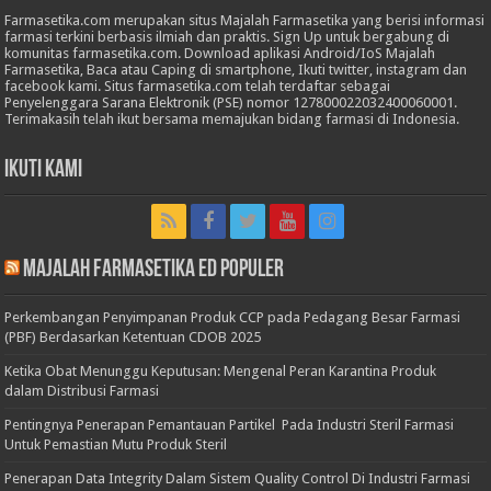
Farmasetika.com merupakan situs Majalah Farmasetika yang berisi informasi
farmasi terkini berbasis ilmiah dan praktis. Sign Up untuk bergabung di
komunitas farmasetika.com. Download aplikasi Android/IoS Majalah
Farmasetika, Baca atau Caping di smartphone, Ikuti twitter, instagram dan
facebook kami. Situs farmasetika.com telah terdaftar sebagai
Penyelenggara Sarana Elektronik (PSE) nomor 127800022032400060001.
Terimakasih telah ikut bersama memajukan bidang farmasi di Indonesia.
Ikuti Kami
Majalah Farmasetika Ed Populer
Perkembangan Penyimpanan Produk CCP pada Pedagang Besar Farmasi
(PBF) Berdasarkan Ketentuan CDOB 2025
Ketika Obat Menunggu Keputusan: Mengenal Peran Karantina Produk
dalam Distribusi Farmasi
Pentingnya Penerapan Pemantauan Partikel Pada Industri Steril Farmasi
Untuk Pemastian Mutu Produk Steril
Penerapan Data Integrity Dalam Sistem Quality Control Di Industri Farmasi