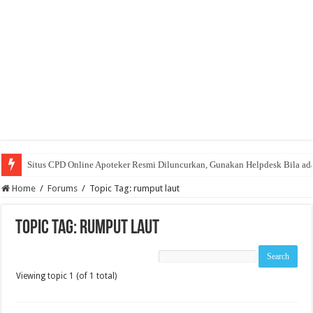
Situs CPD Online Apoteker Resmi Diluncurkan, Gunakan Helpdesk Bila ad
Home
/
Forums
/
Topic Tag: rumput laut
Topic Tag: rumput laut
Viewing topic 1 (of 1 total)