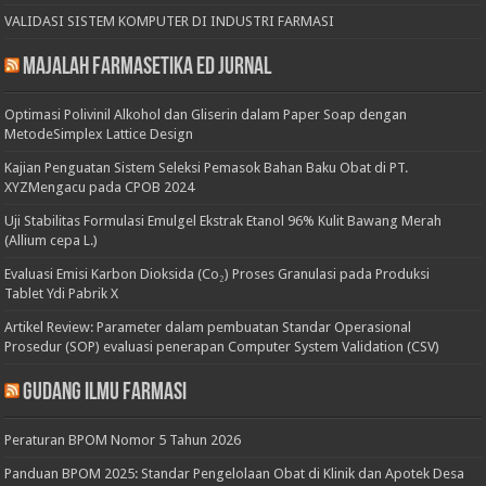
VALIDASI SISTEM KOMPUTER DI INDUSTRI FARMASI
Majalah Farmasetika Ed Jurnal
Optimasi Polivinil Alkohol dan Gliserin dalam Paper Soap dengan
MetodeSimplex Lattice Design
Kajian Penguatan Sistem Seleksi Pemasok Bahan Baku Obat di PT.
XYZMengacu pada CPOB 2024
Uji Stabilitas Formulasi Emulgel Ekstrak Etanol 96% Kulit Bawang Merah
(Allium cepa L.)
Evaluasi Emisi Karbon Dioksida (Co₂) Proses Granulasi pada Produksi
Tablet Ydi Pabrik X
Artikel Review: Parameter dalam pembuatan Standar Operasional
Prosedur (SOP) evaluasi penerapan Computer System Validation (CSV)
Gudang Ilmu Farmasi
Peraturan BPOM Nomor 5 Tahun 2026
Panduan BPOM 2025: Standar Pengelolaan Obat di Klinik dan Apotek Desa