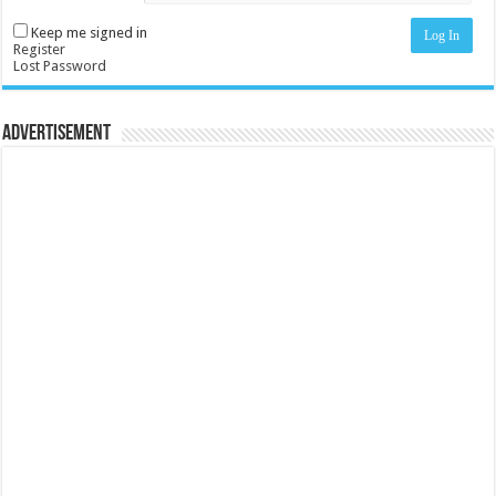
Keep me signed in
Log In
Register
Lost Password
Advertisement