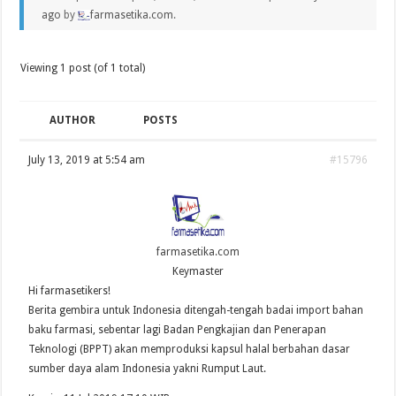
ago
by
farmasetika.com
.
Viewing 1 post (of 1 total)
AUTHOR
POSTS
July 13, 2019 at 5:54 am
#15796
farmasetika.com
Keymaster
Hi farmasetikers!
Berita gembira untuk Indonesia ditengah-tengah badai import bahan
baku farmasi, sebentar lagi Badan Pengkajian dan Penerapan
Teknologi (BPPT) akan memproduksi kapsul halal berbahan dasar
sumber daya alam Indonesia yakni Rumput Laut.