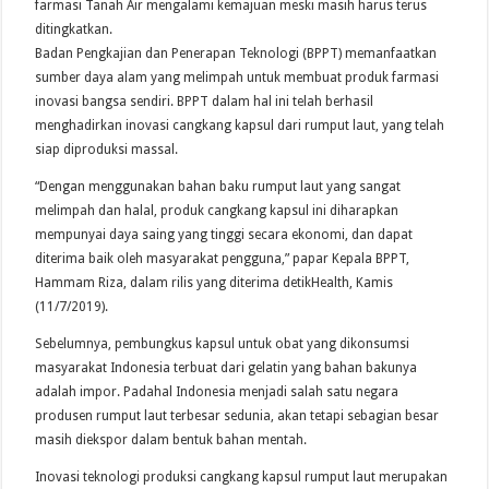
farmasi Tanah Air mengalami kemajuan meski masih harus terus
ditingkatkan.
Badan Pengkajian dan Penerapan Teknologi (BPPT) memanfaatkan
sumber daya alam yang melimpah untuk membuat produk farmasi
inovasi bangsa sendiri. BPPT dalam hal ini telah berhasil
menghadirkan inovasi cangkang kapsul dari rumput laut, yang telah
siap diproduksi massal.
“Dengan menggunakan bahan baku rumput laut yang sangat
melimpah dan halal, produk cangkang kapsul ini diharapkan
mempunyai daya saing yang tinggi secara ekonomi, dan dapat
diterima baik oleh masyarakat pengguna,” papar Kepala BPPT,
Hammam Riza, dalam rilis yang diterima detikHealth, Kamis
(11/7/2019).
Sebelumnya, pembungkus kapsul untuk obat yang dikonsumsi
masyarakat Indonesia terbuat dari gelatin yang bahan bakunya
adalah impor. Padahal Indonesia menjadi salah satu negara
produsen rumput laut terbesar sedunia, akan tetapi sebagian besar
masih diekspor dalam bentuk bahan mentah.
Inovasi teknologi produksi cangkang kapsul rumput laut merupakan