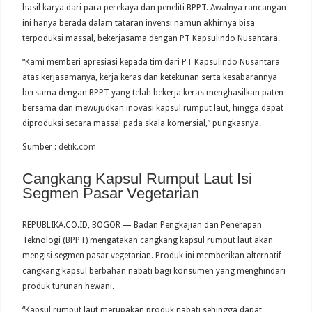
hasil karya dari para perekaya dan peneliti BPPT. Awalnya rancangan
ini hanya berada dalam tataran invensi namun akhirnya bisa
terpoduksi massal, bekerjasama dengan PT Kapsulindo Nusantara.
“Kami memberi apresiasi kepada tim dari PT Kapsulindo Nusantara
atas kerjasamanya, kerja keras dan ketekunan serta kesabarannya
bersama dengan BPPT yang telah bekerja keras menghasilkan paten
bersama dan mewujudkan inovasi kapsul rumput laut, hingga dapat
diproduksi secara massal pada skala komersial,” pungkasnya.
Sumber :
detik.com
Cangkang Kapsul Rumput Laut Isi
Segmen Pasar Vegetarian
REPUBLIKA.CO.ID, BOGOR — Badan Pengkajian dan Penerapan
Teknologi (BPPT) mengatakan cangkang kapsul rumput laut akan
mengisi segmen pasar vegetarian. Produk ini memberikan alternatif
cangkang kapsul berbahan nabati bagi konsumen yang menghindari
produk turunan hewani.
“Kapsul rumput laut merupakan produk nabati sehingga dapat