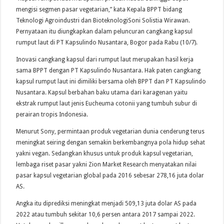
mengisi segmen pasar vegetarian,” kata Kepala BPPT bidang
Teknologi Agroindustri dan BioteknologiSoni Solistia Wirawan.
Pernyataan itu diungkapkan dalam peluncuran cangkang kapsul
rumput laut di PT Kapsulindo Nusantara, Bogor pada Rabu (10/7).
Inovasi cangkang kapsul dari rumput laut merupakan hasil kerja
sama BPPT dengan PT Kapsulindo Nusantara. Hak paten cangkang
kapsul rumput laut ini dimiliki bersama oleh BPPT dan PT Kapsulindo
Nusantara. Kapsul berbahan baku utama dari karagenan yaitu
ekstrak rumput laut jenis Eucheuma cotonii yang tumbuh subur di
perairan tropis Indonesia.
Menurut Sony, permintaan produk vegetarian dunia cenderung terus
meningkat seiring dengan semakin berkembangnya pola hidup sehat
yakni vegan. Sedangkan khusus untuk produk kapsul vegetarian,
lembaga riset pasar yakni Zion Market Research menyatakan nilai
pasar kapsul vegetarian global pada 2016 sebesar 278,16 juta dolar
AS.
Angka itu diprediksi meningkat menjadi 509,13 juta dolar AS pada
2022 atau tumbuh sekitar 10,6 persen antara 2017 sampai 2022.