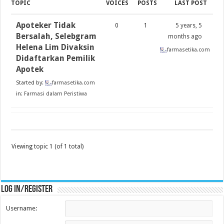
TOPIC
VOICES
POSTS
LAST POST
Apoteker Tidak
0
1
5 years, 5
Bersalah, Selebgram
months ago
Helena Lim Divaksin
farmasetika.com
Didaftarkan Pemilik
Apotek
Started by:
farmasetika.com
in:
Farmasi dalam Peristiwa
Viewing topic 1 (of 1 total)
Log in/register
Username: