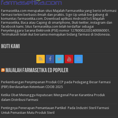
Farmasetika.com merupakan situs Majalah Farmasetika yang berisi informasi
farmasi terkini berbasis ilmiah dan praktis. Sign Up untuk bergabung di
komunitas farmasetika.com. Download aplikasi Android/IoS Majalah
Farmasetika, Baca atau Caping di smartphone, Ikuti twitter, instagram dan
facebook kami. Situs farmasetika.com telah terdaftar sebagai
Penyelenggara Sarana Elektronik (PSE) nomor 127800022032400060001.
Terimakasih telah ikut bersama memajukan bidang farmasi di Indonesia.
Ikuti Kami
Majalah Farmasetika Ed Populer
Perkembangan Penyimpanan Produk CCP pada Pedagang Besar Farmasi
(PBF) Berdasarkan Ketentuan CDOB 2025
Ketika Obat Menunggu Keputusan: Mengenal Peran Karantina Produk
dalam Distribusi Farmasi
Pentingnya Penerapan Pemantauan Partikel Pada Industri Steril Farmasi
Untuk Pemastian Mutu Produk Steril