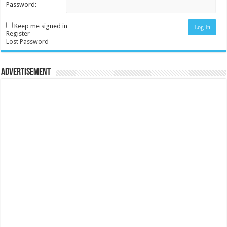
Password:
Keep me signed in
Log In
Register
Lost Password
Advertisement