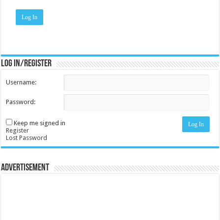
Log In
Log in/register
Username:
Password:
Keep me signed in
Log In
Register
Lost Password
Advertisement