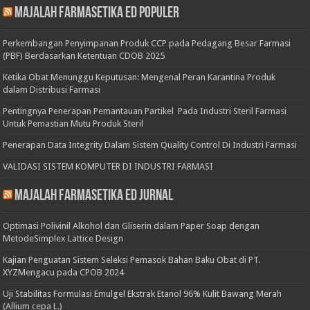
Majalah Farmasetika Ed Populer
Perkembangan Penyimpanan Produk CCP pada Pedagang Besar Farmasi
(PBF) Berdasarkan Ketentuan CDOB 2025
Ketika Obat Menunggu Keputusan: Mengenal Peran Karantina Produk
dalam Distribusi Farmasi
Pentingnya Penerapan Pemantauan Partikel Pada Industri Steril Farmasi
Untuk Pemastian Mutu Produk Steril
Penerapan Data Integrity Dalam Sistem Quality Control Di Industri Farmasi
VALIDASI SISTEM KOMPUTER DI INDUSTRI FARMASI
Majalah Farmasetika Ed Jurnal
Optimasi Polivinil Alkohol dan Gliserin dalam Paper Soap dengan
MetodeSimplex Lattice Design
Kajian Penguatan Sistem Seleksi Pemasok Bahan Baku Obat di PT.
XYZMengacu pada CPOB 2024
Uji Stabilitas Formulasi Emulgel Ekstrak Etanol 96% Kulit Bawang Merah
(Allium cepa L.)