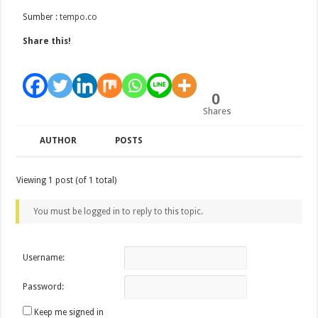
Sumber :
tempo.co
Share this!
0
Shares
AUTHOR
POSTS
Viewing 1 post (of 1 total)
You must be logged in to reply to this topic.
Username:
Password:
Keep me signed in