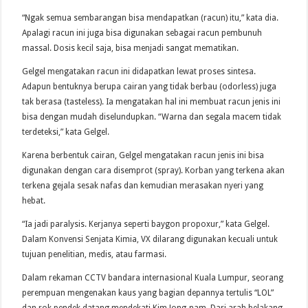
“Ngak semua sembarangan bisa mendapatkan (racun) itu,” kata dia.
Apalagi racun ini juga bisa digunakan sebagai racun pembunuh
massal. Dosis kecil saja, bisa menjadi sangat mematikan.
Gelgel mengatakan racun ini didapatkan lewat proses sintesa.
Adapun bentuknya berupa cairan yang tidak berbau (odorless) juga
tak berasa (tasteless). Ia mengatakan hal ini membuat racun jenis ini
bisa dengan mudah diselundupkan. “Warna dan segala macem tidak
terdeteksi,” kata Gelgel.
Karena berbentuk cairan, Gelgel mengatakan racun jenis ini bisa
digunakan dengan cara disemprot (spray). Korban yang terkena akan
terkena gejala sesak nafas dan kemudian merasakan nyeri yang
hebat.
“Ia jadi paralysis. Kerjanya seperti baygon propoxur,” kata Gelgel.
Dalam Konvensi Senjata Kimia, VX dilarang digunakan kecuali untuk
tujuan penelitian, medis, atau farmasi.
Dalam rekaman CCTV bandara internasional Kuala Lumpur, seorang
perempuan mengenakan kaus yang bagian depannya tertulis “LOL”