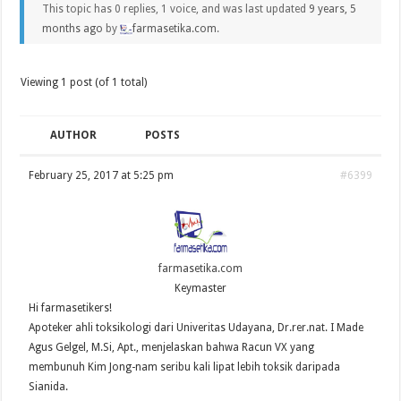
This topic has 0 replies, 1 voice, and was last updated
9 years, 5
months ago
by
farmasetika.com
.
Viewing 1 post (of 1 total)
AUTHOR
POSTS
February 25, 2017 at 5:25 pm
#6399
farmasetika.com
Keymaster
Hi farmasetikers!
Apoteker ahli toksikologi dari Univeritas Udayana, Dr.rer.nat. I Made
Agus Gelgel, M.Si, Apt., menjelaskan bahwa Racun VX yang
membunuh Kim Jong-nam seribu kali lipat lebih toksik daripada
Sianida.