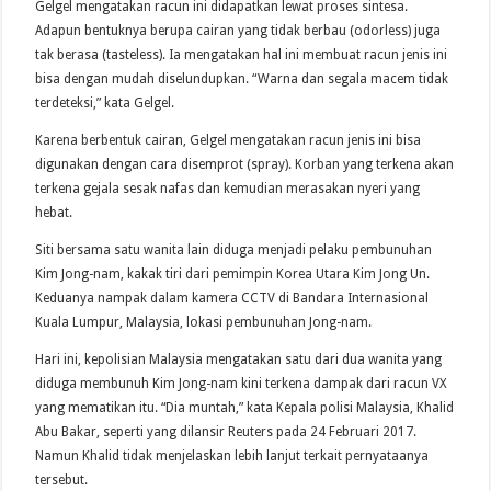
Gelgel mengatakan racun ini didapatkan lewat proses sintesa.
Adapun bentuknya berupa cairan yang tidak berbau (odorless) juga
tak berasa (tasteless). Ia mengatakan hal ini membuat racun jenis ini
bisa dengan mudah diselundupkan. “Warna dan segala macem tidak
terdeteksi,” kata Gelgel.
Karena berbentuk cairan, Gelgel mengatakan racun jenis ini bisa
digunakan dengan cara disemprot (spray). Korban yang terkena akan
terkena gejala sesak nafas dan kemudian merasakan nyeri yang
hebat.
Siti bersama satu wanita lain diduga menjadi pelaku pembunuhan
Kim Jong-nam, kakak tiri dari pemimpin Korea Utara Kim Jong Un.
Keduanya nampak dalam kamera CCTV di Bandara Internasional
Kuala Lumpur, Malaysia, lokasi pembunuhan Jong-nam.
Hari ini, kepolisian Malaysia mengatakan satu dari dua wanita yang
diduga membunuh Kim Jong-nam kini terkena dampak dari racun VX
yang mematikan itu. “Dia muntah,” kata Kepala polisi Malaysia, Khalid
Abu Bakar, seperti yang dilansir Reuters pada 24 Februari 2017.
Namun Khalid tidak menjelaskan lebih lanjut terkait pernyataanya
tersebut.