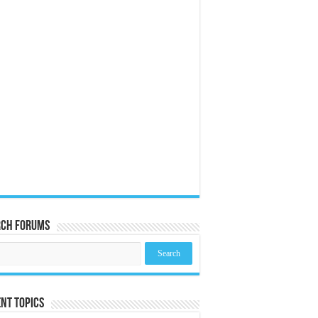
rch Forums
nt Topics