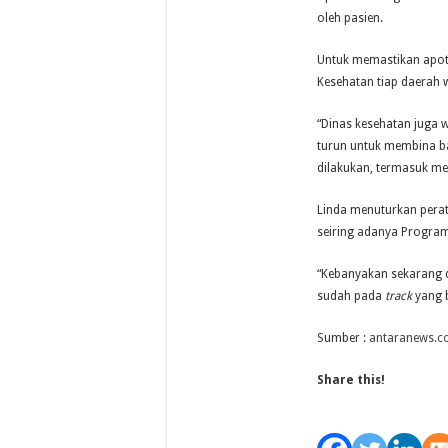
oleh pasien.
Untuk memastikan apot
Kesehatan tiap daerah
“Dinas kesehatan juga
turun untuk membina b
dilakukan, termasuk me
Linda menuturkan perat
seiring adanya Program
“Kebanyakan sekarang d
sudah pada
track
yang b
Sumber :
antaranews.
Share this!