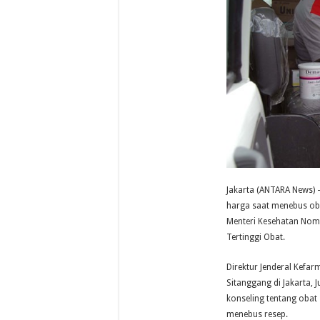
Jakarta (ANTARA News) –
harga saat menebus oba
Menteri Kesehatan Nom
Tertinggi Obat.
Direktur Jenderal Kefa
Sitanggang di Jakarta,
konseling tentang obat 
menebus resep.