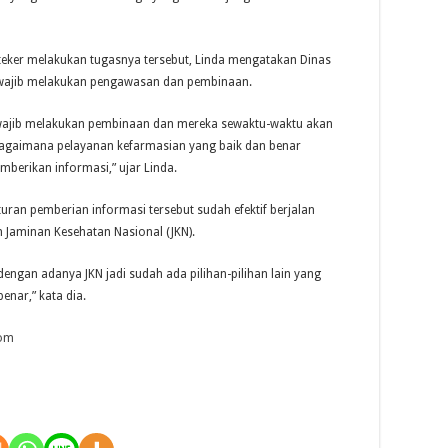
eker melakukan tugasnya tersebut, Linda mengatakan Dinas
 wajib melakukan pengawasan dan pembinaan.
 wajib melakukan pembinaan dan mereka sewaktu-waktu akan
agaimana pelayanan kefarmasian yang baik dan benar
mberikan informasi,” ujar Linda.
uran pemberian informasi tersebut sudah efektif berjalan
 Jaminan Kesehatan Nasional (JKN).
engan adanya JKN jadi sudah ada pilihan-pilihan lain yang
enar,” kata dia.
com