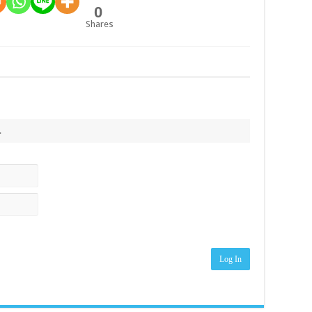
0
Shares
.
Log In