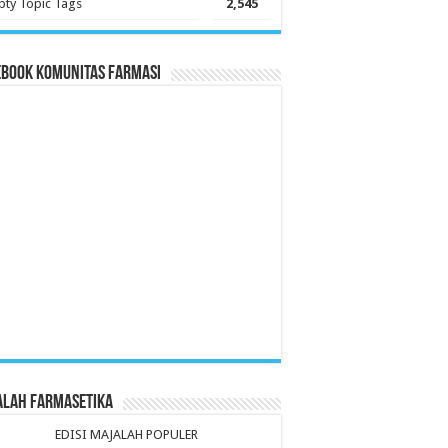
ty Topic Tags
2,545
ebook Komunitas Farmasi
alah Farmasetika
EDISI MAJALAH POPULER