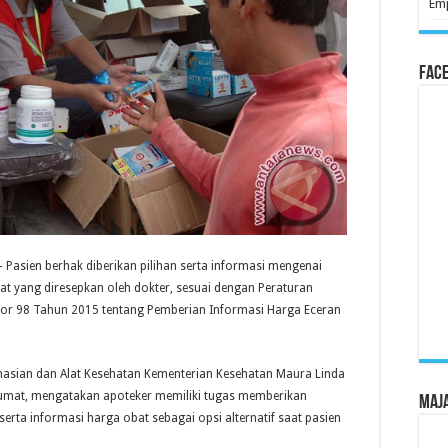
Emp
Fac
 Pasien berhak diberikan pilihan serta informasi mengenai
t yang diresepkan oleh dokter, sesuai dengan Peraturan
or 98 Tahun 2015 tentang Pemberian Informasi Harga Eceran
rmasian dan Alat Kesehatan Kementerian Kesehatan Maura Linda
 Jumat, mengatakan apoteker memiliki tugas memberikan
Maj
serta informasi harga obat sebagai opsi alternatif saat pasien