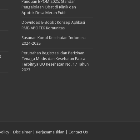
Panduan BPOM 2025: Standar
Pengelolaan Obat di Klinik dan
Apotek Desa Merah Putih
Download E-Book : Konsep Aplikasi
RME-APOTEK Komunitas
Susunan Konsil Kesehatan Indonesia
2024-2028
Perubahan Registrasi dan Perizinan
)
Tenaga Medis dan Kesehatan Pasca
Terbitnya UU Kesehatan No. 17 Tahun
2023
policy
|
Disclaimer
|
Kerjasama Iklan
|
Contact Us