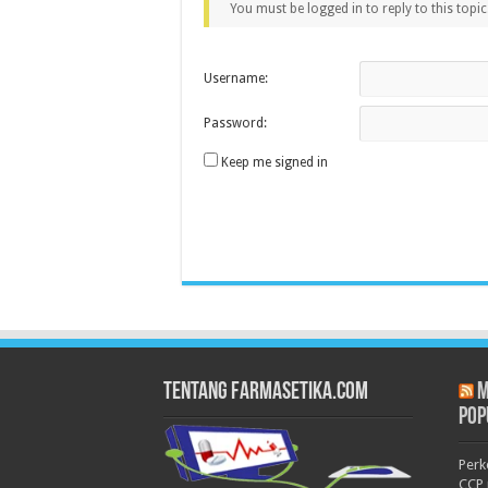
You must be logged in to reply to this topic
Username:
Password:
Keep me signed in
Tentang Farmasetika.com
M
Pop
Per
CCP 