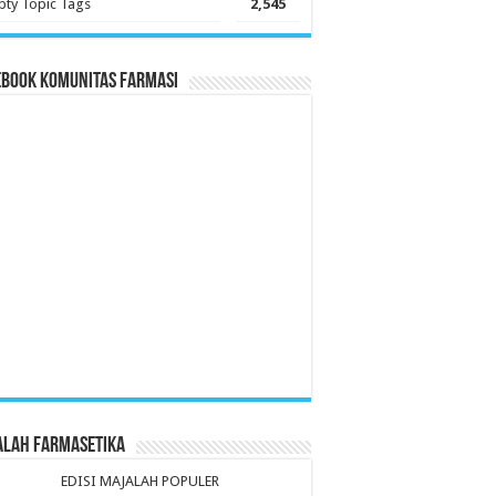
ty Topic Tags
2,545
ebook Komunitas Farmasi
alah Farmasetika
EDISI MAJALAH POPULER