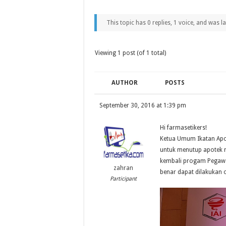
This topic has 0 replies, 1 voice, and was 
Viewing 1 post (of 1 total)
AUTHOR
POSTS
September 30, 2016 at 1:39 pm
Hi farmasetikers!
Ketua Umum Ikatan Apote
untuk menutup apotek 
kembali progam Pegawa
zahran
benar dapat dilakukan o
Participant