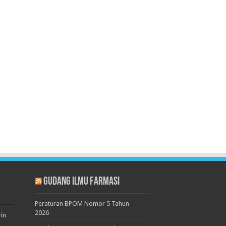
Gudang Ilmu Farmasi
Peraturan BPOM Nomor 5 Tahun
2026
rin