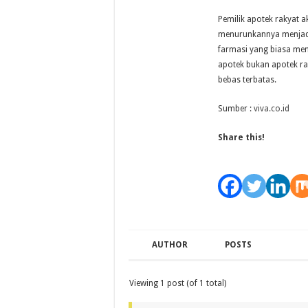
Pemilik apotek rakyat a
menurunkannya menjadi 
farmasi yang biasa men
apotek bukan apotek ra
bebas terbatas.
Sumber :
viva.co.id
Share this!
AUTHOR
POSTS
Viewing 1 post (of 1 total)