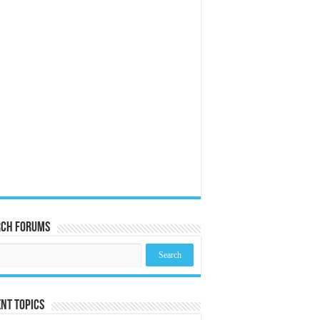
rch Forums
nt Topics