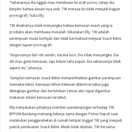
“Sebenarnya dia nggak mau mendesain ke arah porno, tetapi dia
berpikir bahwa desain-nya unik. TW merasa itu tidak menjadi bagian
pornografi,” kata Elly.
TW disebutnya tidak menyangka bahwa kemasan snack yang ia
produksi akan membawa masalah. Dikatakan Elly, TW adalah
perempuan muda berhijab dan tidak bermaksud menjual Snack Bikini
dengan tujuan pornografi.
“Inspirasinya dari ide sendiri, karena lucu. Dia tidak menyangka. Dia
sih mau ganti kemasan, tapi belum tahu kapan. Dia seharusnya tidak
seperti itu,” jelasnya.
Tampilan kemasan snack Bikini memperlihatkan gambar perempuan
memakai bikini. Kemasan Bihun Kekinian (Bikini) tersebut juga
dilengkapi gambar dan bertuliskan ‘remas aku’ tepat digambar
makanan dalam kemasan tersebut.
Elly menyatakan pihaknya memberi pendampingan terhadap TW.
BPPOM Bandung memang bekerja sama dengan Polres Depok saat
melakukan penggerebekan di rumah tempat tinggal TW yang menjadi
pabrik pembuatan Snack Bikini. Meski tidak ditahan, TW bersama