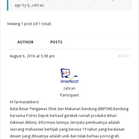
ago
by
zahran
.
Viewing 1 post (of 1 total)
AUTHOR
POSTS
August 6, 2016 at 5:38 pm
#3410
zahran
Participant
Hi farmasetikers!
Balai Besar Pengawas Obat dan Makanan Bandung (BBPOM) Bandung
bersama Polres Depok berhasil gerebek rumah produksi Bihun
Kekinian (Bikini). Informasi lainnya, ternyata pembuatnya adalah
seorang mahasiswi berhijab yang berusia 19 tahun yang beralasan
desain yang dibuatnya adalah unik dan tidak berbau pornografi.