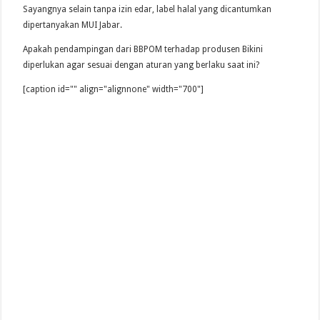
Sayangnya selain tanpa izin edar, label halal yang dicantumkan
dipertanyakan MUI Jabar.
Apakah pendampingan dari BBPOM terhadap produsen Bikini
diperlukan agar sesuai dengan aturan yang berlaku saat ini?
[caption id="" align="alignnone" width="700"]