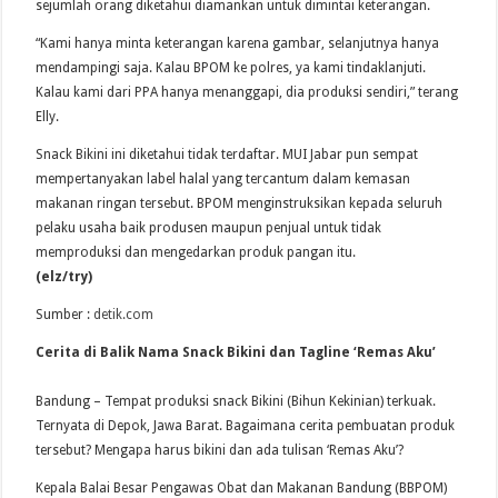
sejumlah orang diketahui diamankan untuk dimintai keterangan.
“Kami hanya minta keterangan karena gambar, selanjutnya hanya
mendampingi saja. Kalau BPOM ke polres, ya kami tindaklanjuti.
Kalau kami dari PPA hanya menanggapi, dia produksi sendiri,” terang
Elly.
Snack Bikini ini diketahui tidak terdaftar. MUI Jabar pun sempat
mempertanyakan label halal yang tercantum dalam kemasan
makanan ringan tersebut. BPOM menginstruksikan kepada seluruh
pelaku usaha baik produsen maupun penjual untuk tidak
memproduksi dan mengedarkan produk pangan itu.
(elz/try)
Sumber :
detik.com
Cerita di Balik Nama Snack Bikini dan Tagline ‘Remas Aku’
Bandung – Tempat produksi snack Bikini (Bihun Kekinian) terkuak.
Ternyata di Depok, Jawa Barat. Bagaimana cerita pembuatan produk
tersebut? Mengapa harus bikini dan ada tulisan ‘Remas Aku’?
Kepala Balai Besar Pengawas Obat dan Makanan Bandung (BBPOM)