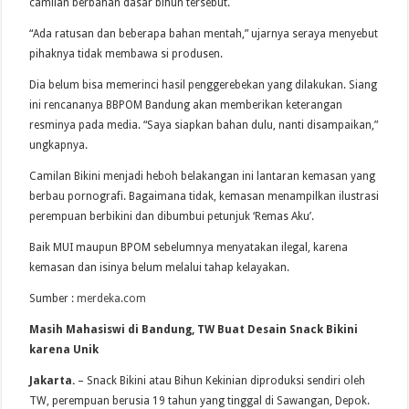
camilan berbahan dasar bihun tersebut.
“Ada ratusan dan beberapa bahan mentah,” ujarnya seraya menyebut
pihaknya tidak membawa si produsen.
Dia belum bisa memerinci hasil penggerebekan yang dilakukan. Siang
ini rencananya BBPOM Bandung akan memberikan keterangan
resminya pada media. “Saya siapkan bahan dulu, nanti disampaikan,”
ungkapnya.
Camilan Bikini menjadi heboh belakangan ini lantaran kemasan yang
berbau pornografi. Bagaimana tidak, kemasan menampilkan ilustrasi
perempuan berbikini dan dibumbui petunjuk ‘Remas Aku’.
Baik MUI maupun BPOM sebelumnya menyatakan ilegal, karena
kemasan dan isinya belum melalui tahap kelayakan.
Sumber :
merdeka.com
Masih Mahasiswi di Bandung, TW Buat Desain Snack Bikini
karena Unik
Jakarta.
– Snack Bikini atau Bihun Kekinian diproduksi sendiri oleh
TW, perempuan berusia 19 tahun yang tinggal di Sawangan, Depok.