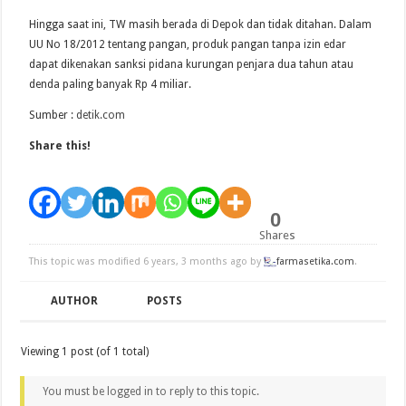
Hingga saat ini, TW masih berada di Depok dan tidak ditahan. Dalam
UU No 18/2012 tentang pangan, produk pangan tanpa izin edar
dapat dikenakan sanksi pidana kurungan penjara dua tahun atau
denda paling banyak Rp 4 miliar.
Sumber :
detik.com
Share this!
0
Shares
This topic was modified 6 years, 3 months ago by
farmasetika.com
.
AUTHOR
POSTS
Viewing 1 post (of 1 total)
You must be logged in to reply to this topic.