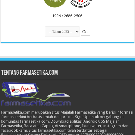
ISSN : 2686-2506
Tentang Farmasetika.com
Farmasetika.com merupakan situs Majalah Farmasetika yang berisi informasi
farmasi terkini berbasis ilmiah dan praktis. Sign Up untuk bergabung di
komunitas farmasetika.com. Download aplikasi Android/IoS Majalah
Farmasetika, Baca atau Caping di smartphone, Ikuti twitter, instagram dan
facebook kami. Situs farmasetika.com telah terdaftar sebagai
Penyelenggara Sarana Elektronik (PSE) nomor 127800022032400060001.