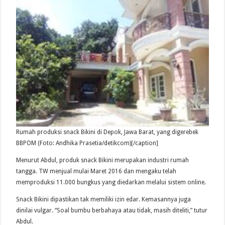
Rumah produksi snack Bikini di Depok, Jawa Barat, yang digerebek
BBPOM (Foto: Andhika Prasetia/detikcom)[/caption]
Menurut Abdul, produk snack Bikini merupakan industri rumah
tangga. TW menjual mulai Maret 2016 dan mengaku telah
memproduksi 11.000 bungkus yang diedarkan melalui sistem online.
Snack Bikini dipastikan tak memiliki izin edar. Kemasannya juga
dinilai vulgar. “Soal bumbu berbahaya atau tidak, masih diteliti,” tutur
Abdul.