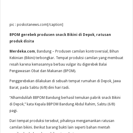
pic : poskotanews.com[/caption]
BPOM gerebek produsen snack Bikini di Depok, ratusan
produk disita
Merdeka.com
, Bandung – Produsen camilan kontroversial, Bihun
Kekinian (Bikini) terbongkar. Tempat produksi camilan yang membuat
resah karena kemasannya berbau vulgar itu digerebek Balai
Pengawasan Obat dan Makanan (BPOM).
Penggerebekan dilakukan di sebuah tempat rumahan di Depok, Jawa
Barat, pada Sabtu (6/8) dini hari tadi.
“Alhamdulilah BBPOM Bandung berhasil temukan pabrik snack Bikini
di Depok,” kata Kepala BBPOM Bandung Abdul Rahim, Sabtu (6/8)
pagi.
Dari tempat produksi tersebut, pihaknya mengamankan ratusan
camilan bikini. Berikut barang bukti lain seperti bahan mentah