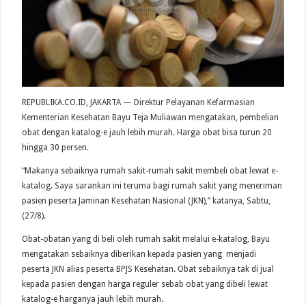
REPUBLIKA.CO.ID, JAKARTA — Direktur Pelayanan Kefarmasian
Kementerian Kesehatan Bayu Teja Muliawan mengatakan, pembelian
obat dengan katalog-e jauh lebih murah. Harga obat bisa turun 20
hingga 30 persen.
“Makanya sebaiknya rumah sakit-rumah sakit membeli obat lewat e-
katalog. Saya sarankan ini teruma bagi rumah sakit yang meneriman
pasien peserta Jaminan Kesehatan Nasional (JKN),” katanya, Sabtu,
(27/8).
Obat-obatan yang di beli oleh rumah sakit melalui e-katalog, Bayu
mengatakan sebaiknya diberikan kepada pasien yang menjadi
peserta JKN alias peserta BPJS Kesehatan. Obat sebaiknya tak di jual
kepada pasien dengan harga reguler sebab obat yang dibeli lewat
katalog-e harganya jauh lebih murah.