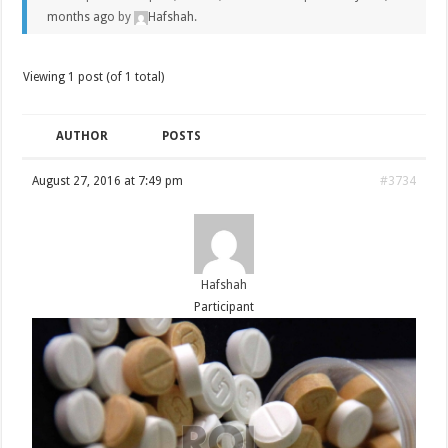
months ago
by
Hafshah
.
Viewing 1 post (of 1 total)
AUTHOR
POSTS
August 27, 2016 at 7:49 pm
#3734
Hafshah
Participant