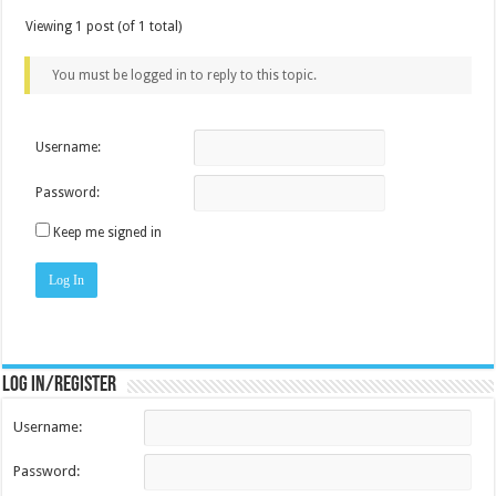
Viewing 1 post (of 1 total)
You must be logged in to reply to this topic.
Username:
Password:
Keep me signed in
Log In
Log in/register
Username:
Password: