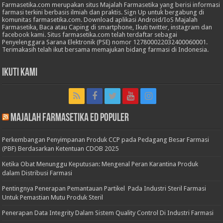
Farmasetika.com merupakan situs Majalah Farmasetika yang berisi informasi
farmasi terkini berbasis ilmiah dan praktis. Sign Up untuk bergabung di
komunitas farmasetika.com. Download aplikasi Android/IoS Majalah
Farmasetika, Baca atau Caping di smartphone, Ikuti twitter, instagram dan
facebook kami. Situs farmasetika.com telah terdaftar sebagai
Penyelenggara Sarana Elektronik (PSE) nomor 127800022032400060001.
Terimakasih telah ikut bersama memajukan bidang farmasi di Indonesia.
Ikuti Kami
Majalah Farmasetika Ed Populer
Perkembangan Penyimpanan Produk CCP pada Pedagang Besar Farmasi
(PBF) Berdasarkan Ketentuan CDOB 2025
Ketika Obat Menunggu Keputusan: Mengenal Peran Karantina Produk
dalam Distribusi Farmasi
Pentingnya Penerapan Pemantauan Partikel Pada Industri Steril Farmasi
Untuk Pemastian Mutu Produk Steril
Penerapan Data Integrity Dalam Sistem Quality Control Di Industri Farmasi