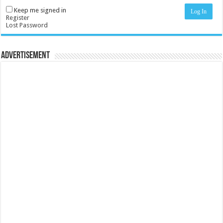
Keep me signed in
Log In
Register
Lost Password
Advertisement