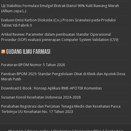
Uji Stabilitas Formulasi Emulgel Ekstrak Etanol 96% Kulit Bawang Merah
(Allium cepa L.)
Evaluasi Emisi Karbon Dioksida (Co₂) Proses Granulasi pada Produksi
Tablet Ydi Pabrik X
Artikel Review: Parameter dalam pembuatan Standar Operasional
Prosedur (SOP) evaluasi penerapan Computer System Validation (CSV)
Gudang Ilmu Farmasi
Peraturan BPOM Nomor 5 Tahun 2026
Panduan BPOM 2025: Standar Pengelolaan Obat di Klinik dan Apotek Desa
Merah Putih
Download E-Book : Konsep Aplikasi RME-APOTEK Komunitas
Susunan Konsil Kesehatan Indonesia 2024-2028
Perubahan Registrasi dan Perizinan Tenaga Medis dan Kesehatan Pasca
Terbitnya UU Kesehatan No. 17 Tahun 2023