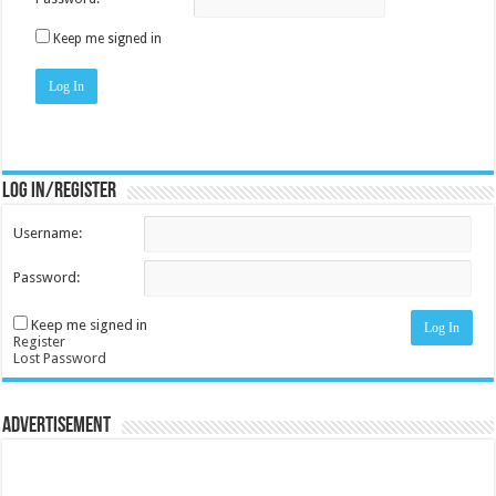
Keep me signed in
Log In
Log in/register
Username:
Password:
Keep me signed in
Log In
Register
Lost Password
Advertisement