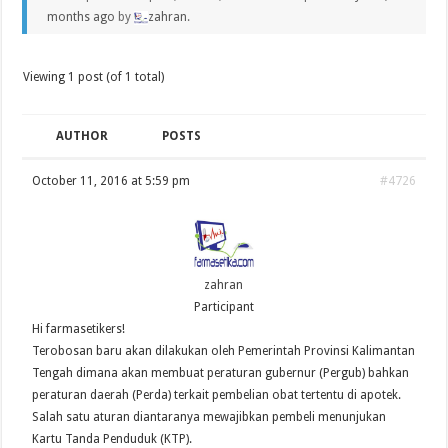
months ago
by
zahran
.
Viewing 1 post (of 1 total)
AUTHOR
POSTS
October 11, 2016 at 5:59 pm
#4726
zahran
Participant
Hi farmasetikers!
Terobosan baru akan dilakukan oleh Pemerintah Provinsi Kalimantan
Tengah dimana akan membuat peraturan gubernur (Pergub) bahkan
peraturan daerah (Perda) terkait pembelian obat tertentu di apotek.
Salah satu aturan diantaranya mewajibkan pembeli menunjukan
Kartu Tanda Penduduk (KTP).