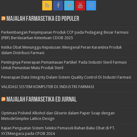
Majalah Farmasetika Ed Populer
Perkembangan Penyimpanan Produk CCP pada Pedagang Besar Farmasi
(PBF) Berdasarkan Ketentuan CDOB 2025
Ketika Obat Menunggu Keputusan: Mengenal Peran Karantina Produk
dalam Distribusi Farmasi
Pentingnya Penerapan Pemantauan Partikel Pada Industri Steril Farmasi
Untuk Pemastian Mutu Produk Steril
Penerapan Data Integrity Dalam Sistem Quality Control Di Industri Farmasi
VALIDASI SISTEM KOMPUTER DI INDUSTRI FARMASI
Majalah Farmasetika Ed Jurnal
Optimasi Polivinil Alkohol dan Gliserin dalam Paper Soap dengan
MetodeSimplex Lattice Design
Kajian Penguatan Sistem Seleksi Pemasok Bahan Baku Obat di PT.
XYZMengacu pada CPOB 2024