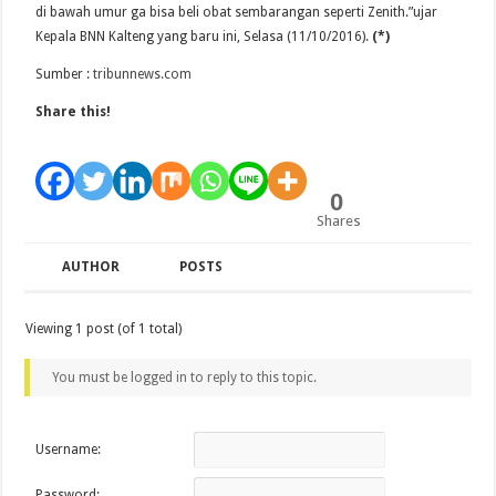
di bawah umur ga bisa beli obat sembarangan seperti Zenith.”ujar
Kepala BNN Kalteng yang baru ini, Selasa (11/10/2016).
(*)
Sumber :
tribunnews.com
Share this!
0
Shares
AUTHOR
POSTS
Viewing 1 post (of 1 total)
You must be logged in to reply to this topic.
Username:
Password: