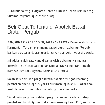
Gubernur Kalteng H Sugianto Sabran (kiri) dan Kepala BNN Kalteng,
Sumirat Dwiyanto. (pic : tribunnews)
Beli Obat Tertentu di Apotek Bakal
Diatur Pergub
BANJARMASINPOST.CO.ID, PALANGKARAYA
– Pemerintah Provinsi
Kalimantan Tengah akan membuat peraturan gubernur (Pergub)
bahkan peraturan daerah (Perda) terkait pembelian obat di apotek.
Ini adalah salah satu yang dibahas oleh Gubernur Kalimantan
Tengah, H Sugianto Sabran dan Kepala BNN Kalimantan Tengah,
Kombes Sumirat Dwiyanto, Senin (10/10/2016).
Salah satu poin dari pergub tersebut adalah mEngatur tentang
pembelian obat di apotek yang harus menunjukkan KTP agar anak –
anak di bawah umur tidak menyalahgunakan narkoba.
“Salah satu yang diatur dalam pergub atau perda adalah setiap
pembelian obat di Apotek maka harus menunjukkam KTP,tentu anak