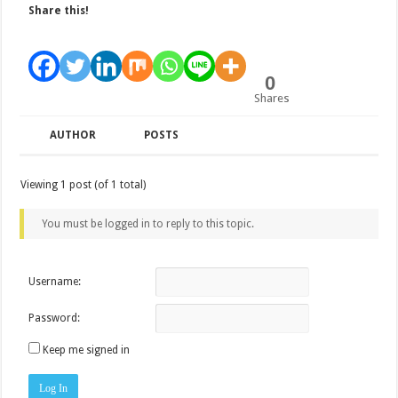
Share this!
0
Shares
AUTHOR
POSTS
Viewing 1 post (of 1 total)
You must be logged in to reply to this topic.
Username:
Password:
Keep me signed in
Log In