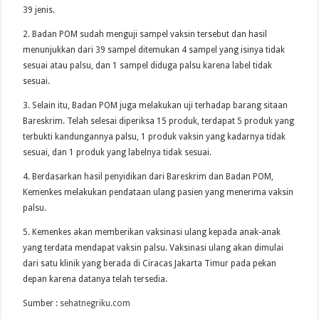
39 jenis.
2. Badan POM sudah menguji sampel vaksin tersebut dan hasil
menunjukkan dari 39 sampel ditemukan 4 sampel yang isinya tidak
sesuai atau palsu, dan 1 sampel diduga palsu karena label tidak
sesuai.
3. Selain itu, Badan POM juga melakukan uji terhadap barang sitaan
Bareskrim. Telah selesai diperiksa 15 produk, terdapat 5 produk yang
terbukti kandungannya palsu, 1 produk vaksin yang kadarnya tidak
sesuai, dan 1 produk yang labelnya tidak sesuai.
4. Berdasarkan hasil penyidikan dari Bareskrim dan Badan POM,
Kemenkes melakukan pendataan ulang pasien yang menerima vaksin
palsu.
5. Kemenkes akan memberikan vaksinasi ulang kepada anak-anak
yang terdata mendapat vaksin palsu. Vaksinasi ulang akan dimulai
dari satu klinik yang berada di Ciracas Jakarta Timur pada pekan
depan karena datanya telah tersedia.
Sumber :
sehatnegriku.com