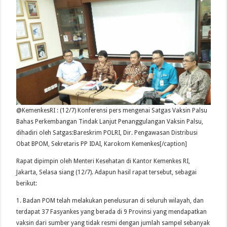
@KemenkesRI : (12/7) Konferensi pers mengenai Satgas Vaksin Palsu
Bahas Perkembangan Tindak Lanjut Penanggulangan Vaksin Palsu,
dihadiri oleh Satgas:Bareskrim POLRI, Dir. Pengawasan Distribusi
Obat BPOM, Sekretaris PP IDAI, Karokom Kemenkes[/caption]
Rapat dipimpin oleh Menteri Kesehatan di Kantor Kemenkes RI,
Jakarta, Selasa siang (12/7). Adapun hasil rapat tersebut, sebagai
berikut:
1. Badan POM telah melakukan penelusuran di seluruh wilayah, dan
terdapat 37 Fasyankes yang berada di 9 Provinsi yang mendapatkan
vaksin dari sumber yang tidak resmi dengan jumlah sampel sebanyak