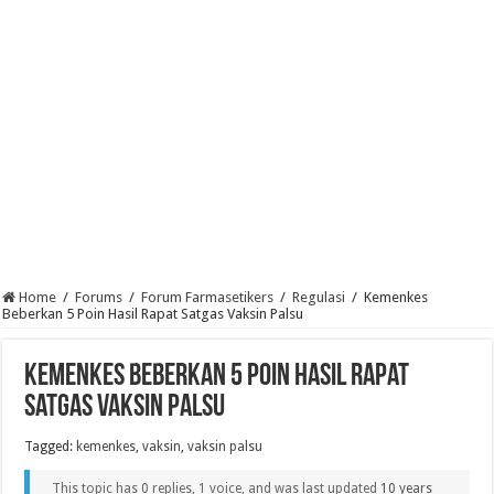
Home
/
Forums
/
Forum Farmasetikers
/
Regulasi
/
Kemenkes
Beberkan 5 Poin Hasil Rapat Satgas Vaksin Palsu
Kemenkes Beberkan 5 Poin Hasil Rapat
Satgas Vaksin Palsu
Tagged:
kemenkes
,
vaksin
,
vaksin palsu
This topic has 0 replies, 1 voice, and was last updated
10 years