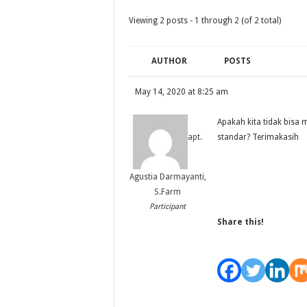
Viewing 2 posts - 1 through 2 (of 2 total)
AUTHOR
POSTS
May 14, 2020 at 8:25 am
Apakah kita tidak bisa 
standar? Terimakasih
apt.
Agustia Darmayanti,
S.Farm
Participant
Share this!