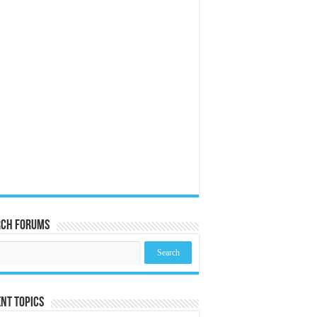
rch Forums
nt Topics