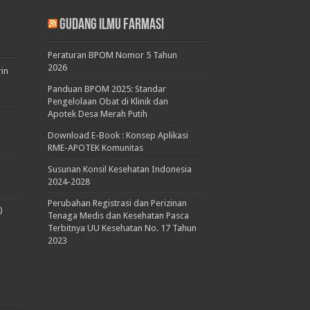
Gudang Ilmu Farmasi
Peraturan BPOM Nomor 5 Tahun
2026
rin
Panduan BPOM 2025: Standar
Pengelolaan Obat di Klinik dan
Apotek Desa Merah Putih
Download E-Book : Konsep Aplikasi
RME-APOTEK Komunitas
Susunan Konsil Kesehatan Indonesia
2024-2028
Perubahan Registrasi dan Perizinan
)
Tenaga Medis dan Kesehatan Pasca
Terbitnya UU Kesehatan No. 17 Tahun
2023