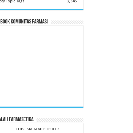
ty Topic Tags
2,545
ebook Komunitas Farmasi
alah Farmasetika
EDISI MAJALAH POPULER