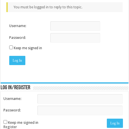
You must be logged in to reply to this topic.
Username:
Password:
Keep me signed in
Log In
Log in/register
Username:
Password:
Keep me signed in
Log In
Register