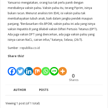
Yanuarso mengatakan, orang tua tak perlu panik dengan
merebaknya vaksin palsu. Vaksin palsu itu, terang Piprim, isinya
bukan racun. Menurut analisis tim IDAI, isi vaksin palsu tak
membahayakan tubuh anak, baik dalam jangka pendek maupun
panjang. “Berdasarkan rilis BPOM, vaksin palsu ini ada yang isinya
vaksin Hepatitis B yang dilabeli vaksin Difteri Pertusis Tetanus (DPT).
Ada juga vaksin DPT yang diencerkan, ada juga vaksin palsu yang
isinya cairan NaCL, cairan infus,” katanya, Selasa, (26/7).
Sumber :
republika.co.id
Share this!
0
Shares
AUTHOR
POSTS
Viewing 1 post (of 1 total)