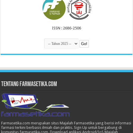
ISSN : 2686-2506
Tentang Farmasetika.com
Farmasetika.com merupakan situs Majalah Farmasetika yang berisi informasi
farmasi terkini berbasis ilmiah dan praktis. Sign Up untuk bergabung di
komunitas farmasetika.com. Download aplikasi Android/IoS Majalah