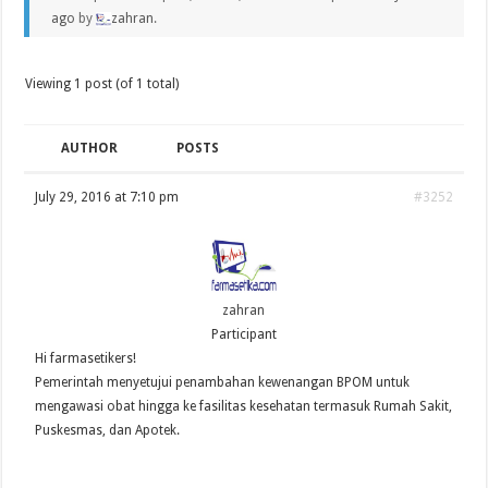
ago
by
zahran
.
Viewing 1 post (of 1 total)
AUTHOR
POSTS
July 29, 2016 at 7:10 pm
#3252
zahran
Participant
Hi farmasetikers!
Pemerintah menyetujui penambahan kewenangan BPOM untuk
mengawasi obat hingga ke fasilitas kesehatan termasuk Rumah Sakit,
Puskesmas, dan Apotek.