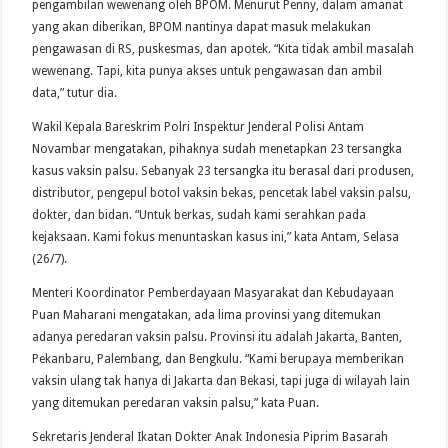
pengambilan wewenang oleh BPOM. Menurut Penny, dalam amanat
yang akan diberikan, BPOM nantinya dapat masuk melakukan
pengawasan di RS, puskesmas, dan apotek. “Kita tidak ambil masalah
wewenang. Tapi, kita punya akses untuk pengawasan dan ambil
data,” tutur dia.
Wakil Kepala Bareskrim Polri Inspektur Jenderal Polisi Antam
Novambar mengatakan, pihaknya sudah menetapkan 23 tersangka
kasus vaksin palsu. Sebanyak 23 tersangka itu berasal dari produsen,
distributor, pengepul botol vaksin bekas, pencetak label vaksin palsu,
dokter, dan bidan. “Untuk berkas, sudah kami serahkan pada
kejaksaan. Kami fokus menuntaskan kasus ini,” kata Antam, Selasa
(26/7).
Menteri Koordinator Pemberdayaan Masyarakat dan Kebudayaan
Puan Maharani mengatakan, ada lima provinsi yang ditemukan
adanya peredaran vaksin palsu. Provinsi itu adalah Jakarta, Banten,
Pekanbaru, Palembang, dan Bengkulu. “Kami berupaya memberikan
vaksin ulang tak hanya di Jakarta dan Bekasi, tapi juga di wilayah lain
yang ditemukan peredaran vaksin palsu,” kata Puan.
Sekretaris Jenderal Ikatan Dokter Anak Indonesia Piprim Basarah