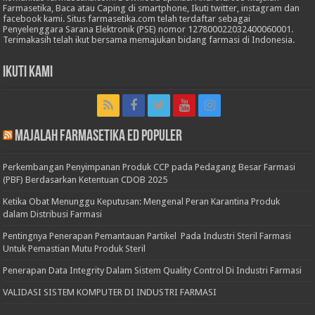
Farmasetika, Baca atau Caping di smartphone, Ikuti twitter, instagram dan
facebook kami. Situs farmasetika.com telah terdaftar sebagai
Penyelenggara Sarana Elektronik (PSE) nomor 127800022032400060001.
Terimakasih telah ikut bersama memajukan bidang farmasi di Indonesia.
Ikuti Kami
Majalah Farmasetika Ed Populer
Perkembangan Penyimpanan Produk CCP pada Pedagang Besar Farmasi
(PBF) Berdasarkan Ketentuan CDOB 2025
Ketika Obat Menunggu Keputusan: Mengenal Peran Karantina Produk
dalam Distribusi Farmasi
Pentingnya Penerapan Pemantauan Partikel Pada Industri Steril Farmasi
Untuk Pemastian Mutu Produk Steril
Penerapan Data Integrity Dalam Sistem Quality Control Di Industri Farmasi
VALIDASI SISTEM KOMPUTER DI INDUSTRI FARMASI