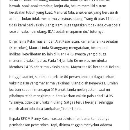
bawah. Anak-anak tersebut, lanjut dia, belum memiliki sistem
kekebalan tubuh yang kuat. Menurut Nila, anak-anak yang berusia di
atas 11 bulan tidak menerima vaksinasi ulang. “Yang di atas 11 bulan
tidak kami beri vaksin ulang. Kami juga tegaskan, tidak ada overdosis
setelah vaksinasi ulang. IDAI sudah menjamin itu,” tuturnya.
Dirjen Bina Kefarmasian dan Alat Kesehatan, Kementerian Kesehatan
(Kemenkes), Maura Linda Sitanggang mengatakan, belum ada
indikasi keterlibatan RS lain di luar 14 RS swasta yang diduga
menerima vaksin palsu. Pada 14 Juli lalu Kemenkes membuka
identitas 14 RS penerima vaksin palsu. Mayoritas RS berada di Bekasi.
Hingga saat ini, sudah ada sekitar 80 persen anak terduga korban
vaksin palsu yang menerima vaksinasi ulang oleh Kemenkes. Jumlah
korban saat ini mencapai 519 anak. Linda melanjutkan, saat ini
pihaknya telah menghimpun data korban vaksin palsu dari 14 RS.
“Sisanya, tidak perlu vaksin ulang. Satgas terus bekerja, sehingga
masih akan ada data tambahan,” tutur Linda.
Kepala BPOM Penny Kusumastuti Lukito membenarkan adanya
pembahasan permenkes. Tapi, dirinya enggan menyebut adanya