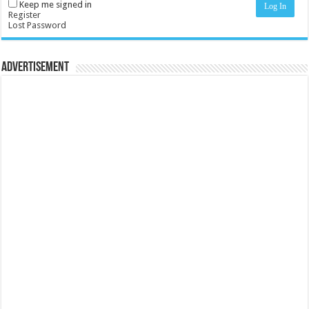
Keep me signed in
Log In
Register
Lost Password
Advertisement