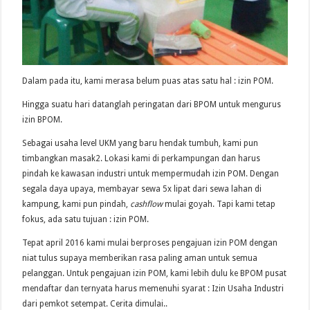
Dalam pada itu, kami merasa belum puas atas satu hal : izin POM.
Hingga suatu hari datanglah peringatan dari BPOM untuk mengurus
izin BPOM.
Sebagai usaha level UKM yang baru hendak tumbuh, kami pun
timbangkan masak2. Lokasi kami di perkampungan dan harus
pindah ke kawasan industri untuk mempermudah izin POM. Dengan
segala daya upaya, membayar sewa 5x lipat dari sewa lahan di
kampung, kami pun pindah,
cashflow
mulai goyah. Tapi kami tetap
fokus, ada satu tujuan : izin POM.
Tepat april 2016 kami mulai berproses pengajuan izin POM dengan
niat tulus supaya memberikan rasa paling aman untuk semua
pelanggan. Untuk pengajuan izin POM, kami lebih dulu ke BPOM pusat
mendaftar dan ternyata harus memenuhi syarat : Izin Usaha Industri
dari pemkot setempat. Cerita dimulai..