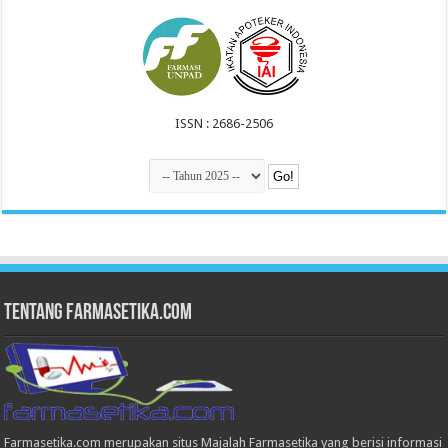
ISSN : 2686-2506
Tentang Farmasetika.com
Farmasetika.com merupakan situs Majalah Farmasetika yang berisi informasi