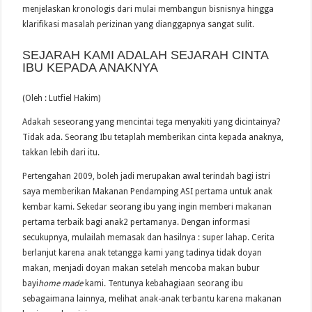
menjelaskan kronologis dari mulai membangun bisnisnya hingga
klarifikasi masalah perizinan yang dianggapnya sangat sulit.
SEJARAH KAMI ADALAH SEJARAH CINTA
IBU KEPADA ANAKNYA
(Oleh : Lutfiel Hakim)
Adakah seseorang yang mencintai tega menyakiti yang dicintainya?
Tidak ada. Seorang Ibu tetaplah memberikan cinta kepada anaknya,
takkan lebih dari itu.
Pertengahan 2009, boleh jadi merupakan awal terindah bagi istri
saya memberikan Makanan Pendamping ASI pertama untuk anak
kembar kami. Sekedar seorang ibu yang ingin memberi makanan
pertama terbaik bagi anak2 pertamanya. Dengan informasi
secukupnya, mulailah memasak dan hasilnya : super lahap. Cerita
berlanjut karena anak tetangga kami yang tadinya tidak doyan
makan, menjadi doyan makan setelah mencoba makan bubur
bayi
home made
kami. Tentunya kebahagiaan seorang ibu
sebagaimana lainnya, melihat anak-anak terbantu karena makanan