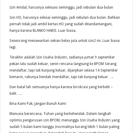
Izin Amdal, harusnya selesasi seminggu, jadi sebulan dua bulan
Izin HO, harusnya selesai seminggu, jadi sebulan dua bulan. Bahkan
pernah tidak jadi ambil kertas HO yang sudah ditandantangani,
hanya karena BLANKO HABIS. Luar biasa.
Seseorang menawarkan sekian belas juta untuk izin2 ini. Luar biasa
lagi.
Terakhir adalah Izin Usaha Industri, sedianya jumat 9 september
pekan lalu sudah keluar, senin rencana langsung ke BPOM Serang
mendaftar, tapi tak kunjung keluar, dijanjikan selasa 14 September
kemarin, rabunya hendak mendaftar, tapi tak kunjung keluar…..
Dan batal lah semuanya hanya karena birokrasi yang berbelit –
belit…..
Bina Kami Pak, Jangan Bunuh Kami
Manusia berencana, Tuhan yang berkehendak. Dalam langkah
optimis pengurusan izin BPOM, menunggu Izin Usaha Industri yang
sudah 5 bulan kami tunggu (normalnya kurang lebih 1 bulan paling