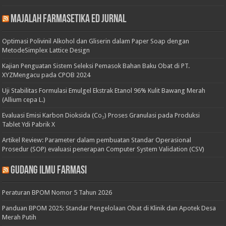
Majalah Farmasetika Ed Jurnal
Optimasi Polivinil Alkohol dan Gliserin dalam Paper Soap dengan
MetodeSimplex Lattice Design
Kajian Penguatan Sistem Seleksi Pemasok Bahan Baku Obat di PT.
XYZMengacu pada CPOB 2024
Uji Stabilitas Formulasi Emulgel Ekstrak Etanol 96% Kulit Bawang Merah
(Allium cepa L.)
Evaluasi Emisi Karbon Dioksida (Co₂) Proses Granulasi pada Produksi
Tablet Ydi Pabrik X
Artikel Review: Parameter dalam pembuatan Standar Operasional
Prosedur (SOP) evaluasi penerapan Computer System Validation (CSV)
Gudang Ilmu Farmasi
Peraturan BPOM Nomor 5 Tahun 2026
Panduan BPOM 2025: Standar Pengelolaan Obat di Klinik dan Apotek Desa
Merah Putih