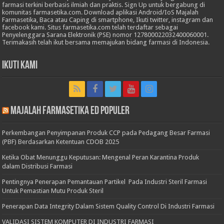
farmasi terkini berbasis ilmiah dan praktis. Sign Up untuk bergabung di
komunitas farmasetika.com. Download aplikasi Android/IoS Majalah
Farmasetika, Baca atau Caping di smartphone, Ikuti twitter, instagram dan
facebook kami. Situs farmasetika.com telah terdaftar sebagai
Penyelenggara Sarana Elektronik (PSE) nomor 127800022032400060001.
Terimakasih telah ikut bersama memajukan bidang farmasi di Indonesia.
Ikuti Kami
Majalah Farmasetika Ed Populer
Perkembangan Penyimpanan Produk CCP pada Pedagang Besar Farmasi
(PBF) Berdasarkan Ketentuan CDOB 2025
Ketika Obat Menunggu Keputusan: Mengenal Peran Karantina Produk
dalam Distribusi Farmasi
Pentingnya Penerapan Pemantauan Partikel Pada Industri Steril Farmasi
Untuk Pemastian Mutu Produk Steril
Penerapan Data Integrity Dalam Sistem Quality Control Di Industri Farmasi
VALIDASI SISTEM KOMPUTER DI INDUSTRI FARMASI