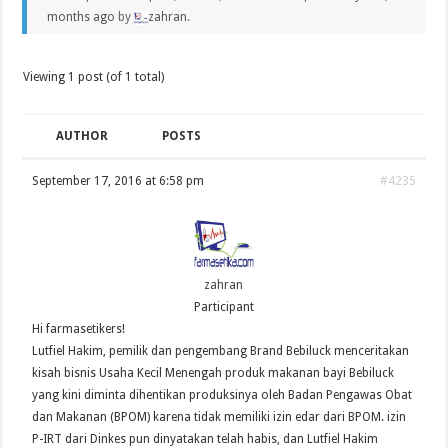
months ago
by
zahran
.
Viewing 1 post (of 1 total)
AUTHOR
POSTS
September 17, 2016 at 6:58 pm
#4235
zahran
Participant
Hi farmasetikers!
Lutfiel Hakim, pemilik dan pengembang Brand Bebiluck menceritakan
kisah bisnis Usaha Kecil Menengah produk makanan bayi Bebiluck
yang kini diminta dihentikan produksinya oleh Badan Pengawas Obat
dan Makanan (BPOM) karena tidak memiliki izin edar dari BPOM. izin
P-IRT dari Dinkes pun dinyatakan telah habis, dan Lutfiel Hakim