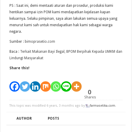
PS : Saat ini, demi mentaati aturan dan prosedur, produksi kami
hentikan sampai izin POM kami mendapatkan kejelasan kapan
keluarnya. Selaku pimpinan, saya akan lakukan semua upaya yang
menurut kami sah untuk mendapatkan hak kami sebagai warga
negara.
Sumber :
bimoprasetio.com
Baca :
Terkait Makanan Bayi Ilegal, BPOM Berpihak Kepada UMKM dan
Lindungi Masyarakat
Share this!
0
Shares
This topic was modified 6 years, 3 months ago by
farmasetika.com
.
AUTHOR
POSTS