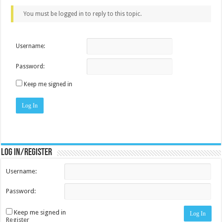
You must be logged in to reply to this topic.
Username:
Password:
Keep me signed in
Log In
Log in/register
Username:
Password:
Keep me signed in
Log In
Register