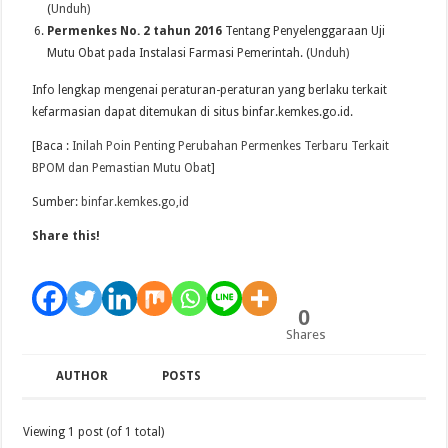
(
Unduh)
Permenkes No. 2 tahun 2016
Tentang Penyelenggaraan Uji
Mutu Obat pada Instalasi Farmasi Pemerintah. (
Unduh)
Info lengkap mengenai peraturan-peraturan yang berlaku terkait
kefarmasian dapat ditemukan di situs binfar.kemkes.go.id.
[Baca :
Inilah Poin Penting Perubahan Permenkes Terbaru Terkait
BPOM dan Pemastian Mutu Obat
]
Sumber:
binfar.kemkes.go,id
Share this!
0
Shares
AUTHOR
POSTS
Viewing 1 post (of 1 total)