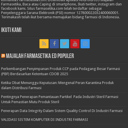
Farmasetika, Baca atau Caping di smartphone, Ikuti twitter, instagram dan
facebook kami. Situs farmasetika.com telah terdaftar sebagai
Penyelenggara Sarana Elektronik (PSE) nomor 127800022032400060001.
Terimakasih telah ikut bersama memajukan bidang farmasi di Indonesia.
Ikuti Kami
Majalah Farmasetika Ed Populer
Perkembangan Penyimpanan Produk CCP pada Pedagang Besar Farmasi
(PBF) Berdasarkan Ketentuan CDOB 2025
Ketika Obat Menunggu Keputusan: Mengenal Peran Karantina Produk
dalam Distribusi Farmasi
Pentingnya Penerapan Pemantauan Partikel Pada Industri Steril Farmasi
Untuk Pemastian Mutu Produk Steril
Penerapan Data Integrity Dalam Sistem Quality Control Di Industri Farmasi
VALIDASI SISTEM KOMPUTER DI INDUSTRI FARMASI