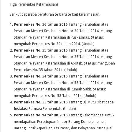
Tiga Permenkes Kefarmasian
)
Berikut beberapa peraturan terbaru terkait kefarmasian.
Permenkes No. 36 tahun 2016
Tentang Perubahan atas
Peraturan Menteri Kesehatan Nomor 30 Tahun 2014 tentang
Standar Pelayanan Kefarmasian di Puskesmas.
Status
:
mengubah Permenkes No 30 tahun 2014. (
Unduh
)
Permenkes No. 35 tahun 2016
Tentang Perubahan atas
Peraturan Menteri Kesehatan Nomor 35 Tahun 2014 tentang
Standar Pelayanan Kefarmasian di Apotek.
Status
: mengubah
Permenkes No. 35 tahun 2014. (
Unduh
)
Permenkes No. 34 tahun 2016
Tentang Perubahan atas
Peraturan Menteri Kesehatan Nomor 58 Tahun 2014 tentang
Standar Pelayanan Kefarmasian di Rumah Sakit.
Status:
mengubah Permenkes No. 58 Tahun 2014. (
Unduh)
Permenkes No. 33 tahun 2016
Tentang Uji Mutu Obat pada
Instalasi Farmasi Pemerintah. (
Unduh
)
Permenkes No. 14 tahun 2016
Tentang Rekomendasi untuk
mendapatkan Persetujuan Impor Barang Komplementer,
Barang untuk keperluan Tes Pasar, dan Pelayanan Purna Jual.