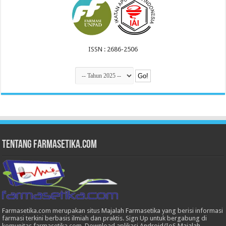
ISSN : 2686-2506
Tentang Farmasetika.com
Farmasetika.com merupakan situs Majalah Farmasetika yang berisi informasi
farmasi terkini berbasis ilmiah dan praktis. Sign Up untuk bergabung di
komunitas farmasetika.com. Download aplikasi Android/IoS Majalah