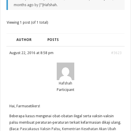
months ago
by
Hafshah
.
Viewing 1 post (of 1 total)
AUTHOR
POSTS
August 22, 2016 at 8:58 pm
#3623
Hafshah
Participant
Hai, Farmasetikers!
Beberapa kasus mengenai obat-obatan ilegal serta vaksin-vaksin
palsu membuat peraturan-peraturan terkait kefarmasian dikaji ulang.
(Baca:
Pascakasus Vaksin Palsu, Kementrian Kesehatan Akan Ubah