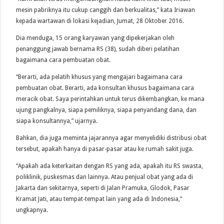
mesin pabriknya itu cukup canggih dan berkualitas,” kata Iriawan
kepada wartawan di lokasi kejadian, Jumat, 28 Oktober 2016.
Dia menduga, 15 orang karyawan yang dipekerjakan oleh
penanggung jawab bernama RS (38), sudah diberi pelatihan
bagaimana cara pembuatan obat.
“Berarti, ada pelatih khusus yang mengajari bagaimana cara
pembuatan obat. Berarti, ada konsultan khusus bagaimana cara
meracik obat. Saya perintahkan untuk terus dikembangkan, ke mana
ujung pangkalnya, siapa pemiliknya, siapa penyandang dana, dan
siapa konsultannya,” ujarnya.
Bahkan, dia juga meminta jajarannya agar menyelidiki distribusi obat
tersebut, apakah hanya di pasar-pasar atau ke rumah sakit juga.
“Apakah ada keterkaitan dengan RS yang ada, apakah itu RS swasta,
poliklinik, puskesmas dan lainnya. Atau penjual obat yang ada di
Jakarta dan sekitarnya, seperti di Jalan Pramuka, Glodok, Pasar
Kramat Jati, atau tempat-tempat lain yang ada di Indonesia,”
ungkapnya.