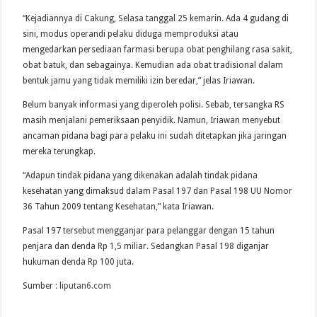
“Kejadiannya di Cakung, Selasa tanggal 25 kemarin. Ada 4 gudang di
sini, modus operandi pelaku diduga memproduksi atau
mengedarkan persediaan farmasi berupa obat penghilang rasa sakit,
obat batuk, dan sebagainya. Kemudian ada obat tradisional dalam
bentuk jamu yang tidak memiliki izin beredar,” jelas Iriawan.
Belum banyak informasi yang diperoleh polisi. Sebab, tersangka RS
masih menjalani pemeriksaan penyidik. Namun, Iriawan menyebut
ancaman pidana bagi para pelaku ini sudah ditetapkan jika jaringan
mereka terungkap.
“Adapun tindak pidana yang dikenakan adalah tindak pidana
kesehatan yang dimaksud dalam Pasal 197 dan Pasal 198 UU Nomor
36 Tahun 2009 tentang Kesehatan,” kata Iriawan.
Pasal 197 tersebut mengganjar para pelanggar dengan 15 tahun
penjara dan denda Rp 1,5 miliar. Sedangkan Pasal 198 diganjar
hukuman denda Rp 100 juta.
Sumber :
liputan6.com