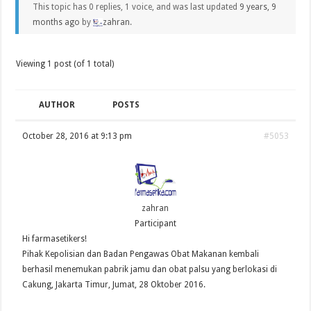
This topic has 0 replies, 1 voice, and was last updated
9 years, 9
months ago
by
zahran
.
Viewing 1 post (of 1 total)
AUTHOR
POSTS
October 28, 2016 at 9:13 pm
#5053
zahran
Participant
Hi farmasetikers!
Pihak Kepolisian dan Badan Pengawas Obat Makanan kembali
berhasil menemukan pabrik jamu dan obat palsu yang berlokasi di
Cakung, Jakarta Timur, Jumat, 28 Oktober 2016.