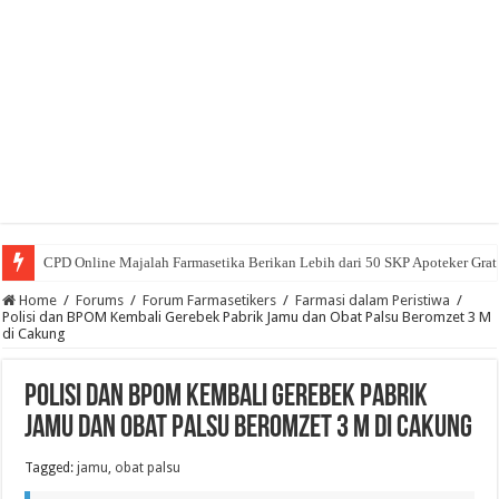
CPD Online Majalah Farmasetika Berikan Lebih dari 50 SKP Apoteker Grat
Home
/
Forums
/
Forum Farmasetikers
/
Farmasi dalam Peristiwa
/
Polisi dan BPOM Kembali Gerebek Pabrik Jamu dan Obat Palsu Beromzet 3 M
di Cakung
Polisi dan BPOM Kembali Gerebek Pabrik
Jamu dan Obat Palsu Beromzet 3 M di Cakung
Tagged:
jamu
,
obat palsu