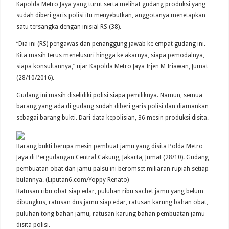
Kapolda Metro Jaya yang turut serta melihat gudang produksi yang
sudah diberi garis polisi itu menyebutkan, anggotanya menetapkan
satu tersangka dengan inisial RS (38).
“Dia ini (RS) pengawas dan penanggung jawab ke empat gudang ini.
Kita masih terus menelusuri hingga ke akarnya, siapa pemodalnya,
siapa konsultannya,” ujar Kapolda Metro Jaya Irjen M Iriawan, Jumat
(28/10/2016).
Gudang ini masih diselidiki polisi siapa pemiliknya. Namun, semua
barang yang ada di gudang sudah diberi garis polisi dan diamankan
sebagai barang bukti. Dari data kepolisian, 36 mesin produksi disita.
Barang bukti berupa mesin pembuat jamu yang disita Polda Metro
Jaya di Pergudangan Central Cakung, Jakarta, Jumat (28/10). Gudang
pembuatan obat dan jamu palsu ini beromset miliaran rupiah setiap
bulannya. (Liputan6.com/Yoppy Renato)
Ratusan ribu obat siap edar, puluhan ribu sachet jamu yang belum
dibungkus, ratusan dus jamu siap edar, ratusan karung bahan obat,
puluhan tong bahan jamu, ratusan karung bahan pembuatan jamu
disita polisi.