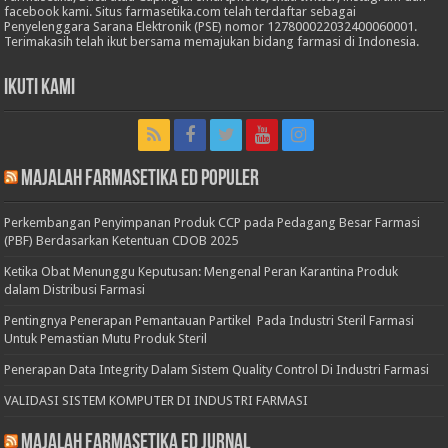
facebook kami. Situs farmasetika.com telah terdaftar sebagai
Penyelenggara Sarana Elektronik (PSE) nomor 127800022032400060001.
Terimakasih telah ikut bersama memajukan bidang farmasi di Indonesia.
Ikuti Kami
Majalah Farmasetika Ed Populer
Perkembangan Penyimpanan Produk CCP pada Pedagang Besar Farmasi
(PBF) Berdasarkan Ketentuan CDOB 2025
Ketika Obat Menunggu Keputusan: Mengenal Peran Karantina Produk
dalam Distribusi Farmasi
Pentingnya Penerapan Pemantauan Partikel Pada Industri Steril Farmasi
Untuk Pemastian Mutu Produk Steril
Penerapan Data Integrity Dalam Sistem Quality Control Di Industri Farmasi
VALIDASI SISTEM KOMPUTER DI INDUSTRI FARMASI
Majalah Farmasetika Ed Jurnal