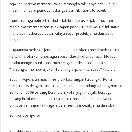
sepekan. Mereka memperkirakan tersangka tak hanya satu. Polisi
masih memburu pemodal sekaligus pemilik pabrik tersebut.
Iriawan curiga pabrik tersebut telah beroperasi sejak lama. Tapi ia
masih akan memastikan sejak kapan pabrik itu dibuka. Hal ini untuk
menulusuri seberapa besar wilayah edar produk jamu dan obat
tersebut.
Dugaannya berbagai jamu, obat kuat, dan obat generik berbagai tipe
itu telah diedarkan di sebagian besar daerah di Indonesia. Modus
pelaku mengelabuhi konsumen dengan kode unik obat palsu.
“Tersangka mempekerjakan 15 orang di pabrik tersebut,” kata dia.
Saat ini kepolisian masih menyidik keterangan tersangka. Polisi
menjerat RS dengan Pasal 197 dan Pasal 198 Undang-undang Nomor
36 Tahun 2009 tentang Kesehatan. Polisi juga menyita berbagai
barang bukti obat dan jamu palsu. Termasuk bahan baku yang
diimpor dari sejumlah negara dan mesin pencetak jamu dan obat.
Sumber :
tempo.co