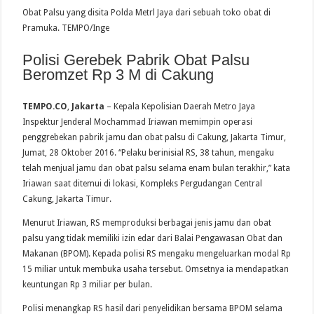
Obat Palsu yang disita Polda Metrl Jaya dari sebuah toko obat di
Pramuka. TEMPO/Inge
Polisi Gerebek Pabrik Obat Palsu
Beromzet Rp 3 M di Cakung
TEMPO.CO
,
Jakarta
– Kepala Kepolisian Daerah Metro Jaya
Inspektur Jenderal Mochammad Iriawan memimpin operasi
penggrebekan pabrik jamu dan obat palsu di Cakung, Jakarta Timur,
Jumat, 28 Oktober 2016. “Pelaku berinisial RS, 38 tahun, mengaku
telah menjual jamu dan obat palsu selama enam bulan terakhir,” kata
Iriawan saat ditemui di lokasi, Kompleks Pergudangan Central
Cakung, Jakarta Timur.
Menurut Iriawan, RS memproduksi berbagai jenis jamu dan obat
palsu yang tidak memiliki izin edar dari Balai Pengawasan Obat dan
Makanan (BPOM). Kepada polisi RS mengaku mengeluarkan modal Rp
15 miliar untuk membuka usaha tersebut. Omsetnya ia mendapatkan
keuntungan Rp 3 miliar per bulan.
Polisi menangkap RS hasil dari penyelidikan bersama BPOM selama