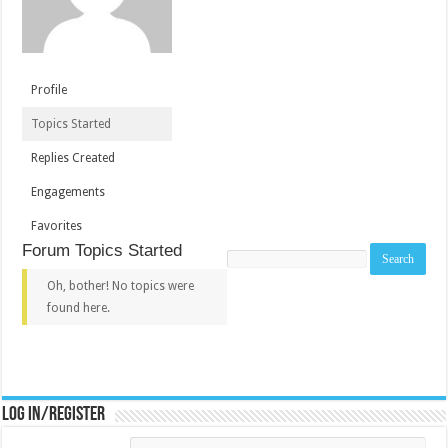
Profile
Topics Started
Replies Created
Engagements
Favorites
Forum Topics Started
Search
topics:
Oh, bother! No topics were
found here.
Log in/register