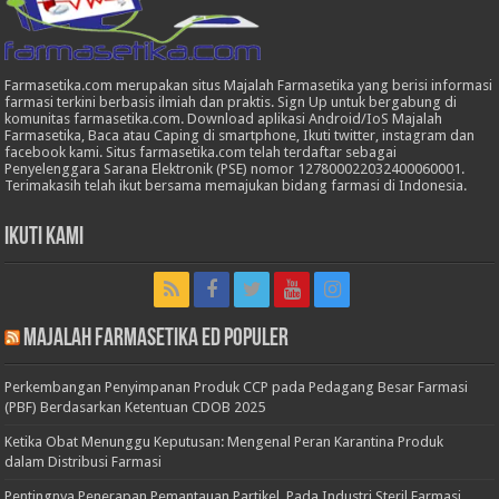
Farmasetika.com merupakan situs Majalah Farmasetika yang berisi informasi
farmasi terkini berbasis ilmiah dan praktis. Sign Up untuk bergabung di
komunitas farmasetika.com. Download aplikasi Android/IoS Majalah
Farmasetika, Baca atau Caping di smartphone, Ikuti twitter, instagram dan
facebook kami. Situs farmasetika.com telah terdaftar sebagai
Penyelenggara Sarana Elektronik (PSE) nomor 127800022032400060001.
Terimakasih telah ikut bersama memajukan bidang farmasi di Indonesia.
Ikuti Kami
Majalah Farmasetika Ed Populer
Perkembangan Penyimpanan Produk CCP pada Pedagang Besar Farmasi
(PBF) Berdasarkan Ketentuan CDOB 2025
Ketika Obat Menunggu Keputusan: Mengenal Peran Karantina Produk
dalam Distribusi Farmasi
Pentingnya Penerapan Pemantauan Partikel Pada Industri Steril Farmasi