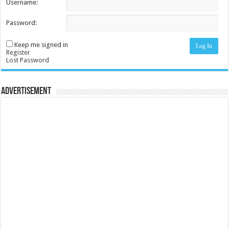
Username:
Password:
Keep me signed in
Log In
Register
Lost Password
Advertisement