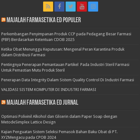
Majalah Farmasetika Ed Populer
Perkembangan Penyimpanan Produk CCP pada Pedagang Besar Farmasi
(PBF) Berdasarkan Ketentuan CDOB 2025
Ketika Obat Menunggu Keputusan: Mengenal Peran Karantina Produk
dalam Distribusi Farmasi
Pentingnya Penerapan Pemantauan Partikel Pada Industri Steril Farmasi
Untuk Pemastian Mutu Produk Steril
Penerapan Data Integrity Dalam Sistem Quality Control Di Industri Farmasi
VALIDASI SISTEM KOMPUTER DI INDUSTRI FARMASI
Majalah Farmasetika Ed Jurnal
Optimasi Polivinil Alkohol dan Gliserin dalam Paper Soap dengan
MetodeSimplex Lattice Design
Kajian Penguatan Sistem Seleksi Pemasok Bahan Baku Obat di PT.
XYZMengacu pada CPOB 2024