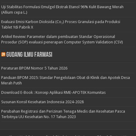
Uji Stabilitas Formulasi Emulgel Ekstrak Etanol 96% Kulit Bawang Merah
(Allium cepa L.)
Evaluasi Emisi Karbon Dioksida (Co₂) Proses Granulasi pada Produksi
Tablet Ydi Pabrik X
Artikel Review: Parameter dalam pembuatan Standar Operasional
Prosedur (SOP) evaluasi penerapan Computer System Validation (CSV)
Gudang Ilmu Farmasi
Peraturan BPOM Nomor 5 Tahun 2026
Panduan BPOM 2025: Standar Pengelolaan Obat di Klinik dan Apotek Desa
Merah Putih
Download E-Book : Konsep Aplikasi RME-APOTEK Komunitas
Susunan Konsil Kesehatan Indonesia 2024-2028
Perubahan Registrasi dan Perizinan Tenaga Medis dan Kesehatan Pasca
Terbitnya UU Kesehatan No. 17 Tahun 2023