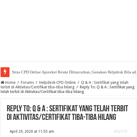
Situs CPD Online Apoteker Resmi Diluncurkan, Gunakan Helpdesk Bila ad
Home
/
Forums
/
Helpdesk CPD Online
/
Q & A : Sertifikat yang telah
terbit di Aktivitas/Certifikat tiba-tiba hilang
/
Reply To: Q & A : Sertifikat yang
telah terbit di Aktivitas/Certifikat tiba-tiba hilang
Reply To: Q & A : Sertifikat yang telah terbit
di Aktivitas/Certifikat tiba-tiba hilang
April 29, 2020 at 11:55 am
#32273