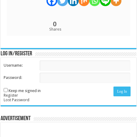
0
Shares
Log in/register
Username:
Password:
Keep me signed in
Log In
Register
Lost Password
Advertisement