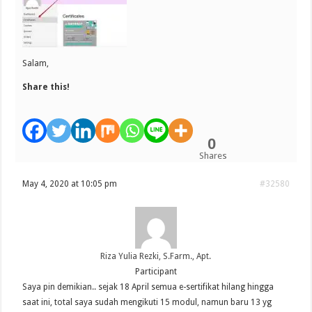
Salam,
Share this!
0
Shares
May 4, 2020 at 10:05 pm
#32580
Riza Yulia Rezki, S.Farm., Apt.
Participant
Saya pin demikian.. sejak 18 April semua e-sertifikat hilang hingga
saat ini, total saya sudah mengikuti 15 modul, namun baru 13 yg