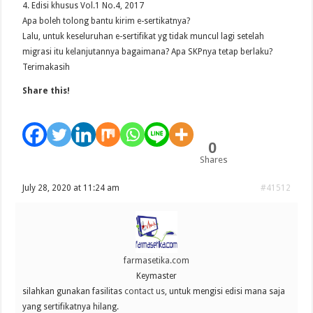
4. Edisi khusus Vol.1 No.4, 2017
Apa boleh tolong bantu kirim e-sertikatnya?
Lalu, untuk keseluruhan e-sertifikat yg tidak muncul lagi setelah
migrasi itu kelanjutannya bagaimana? Apa SKPnya tetap berlaku?
Terimakasih
Share this!
0
Shares
July 28, 2020 at 11:24 am
#41512
farmasetika.com
Keymaster
silahkan gunakan fasilitas
contact us
, untuk mengisi edisi mana saja
yang sertifikatnya hilang.