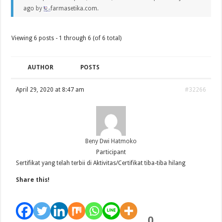
ago
by
farmasetika.com
.
Viewing 6 posts - 1 through 6 (of 6 total)
AUTHOR
POSTS
April 29, 2020 at 8:47 am
#32266
Beny Dwi Hatmoko
Participant
Sertifikat yang telah terbii di Aktivitas/Certifikat tiba-tiba hilang
Share this!
0