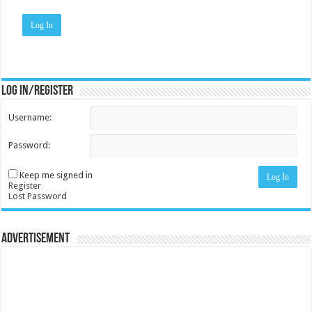
Log In
Log in/register
Username:
Password:
Keep me signed in
Log In
Register
Lost Password
Advertisement