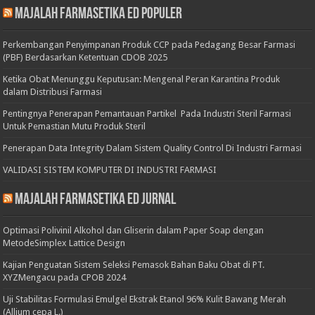
Majalah Farmasetika Ed Populer
Perkembangan Penyimpanan Produk CCP pada Pedagang Besar Farmasi
(PBF) Berdasarkan Ketentuan CDOB 2025
Ketika Obat Menunggu Keputusan: Mengenal Peran Karantina Produk
dalam Distribusi Farmasi
Pentingnya Penerapan Pemantauan Partikel Pada Industri Steril Farmasi
Untuk Pemastian Mutu Produk Steril
Penerapan Data Integrity Dalam Sistem Quality Control Di Industri Farmasi
VALIDASI SISTEM KOMPUTER DI INDUSTRI FARMASI
Majalah Farmasetika Ed Jurnal
Optimasi Polivinil Alkohol dan Gliserin dalam Paper Soap dengan
MetodeSimplex Lattice Design
Kajian Penguatan Sistem Seleksi Pemasok Bahan Baku Obat di PT.
XYZMengacu pada CPOB 2024
Uji Stabilitas Formulasi Emulgel Ekstrak Etanol 96% Kulit Bawang Merah
(Allium cepa L.)