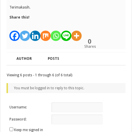
Terimakasih.
Share this!
0
Shares
AUTHOR
POSTS
Viewing 6 posts - 1 through 6 (of 6 total)
You must be logged in to reply to this topic.
Username:
Password:
Keep me signed in