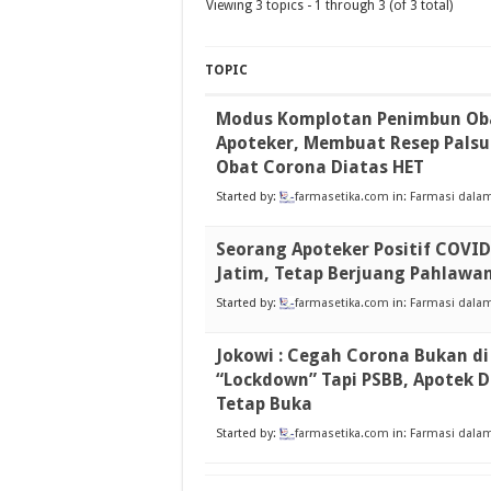
Viewing 3 topics - 1 through 3 (of 3 total)
TOPIC
Modus Komplotan Penimbun Obat
Apoteker, Membuat Resep Palsu
Obat Corona Diatas HET
Started by:
farmasetika.com
in:
Farmasi dalam
Seorang Apoteker Positif COVID
Jatim, Tetap Berjuang Pahlawan
Started by:
farmasetika.com
in:
Farmasi dalam
Jokowi : Cegah Corona Bukan di
“Lockdown” Tapi PSBB, Apotek 
Tetap Buka
Started by:
farmasetika.com
in:
Farmasi dalam