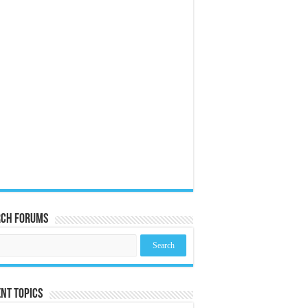
rch Forums
nt Topics