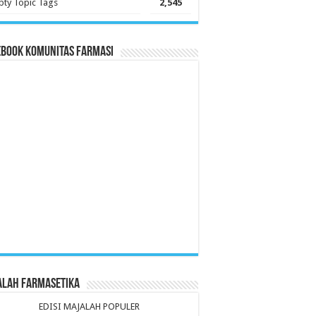
ty Topic Tags
2,545
ebook Komunitas Farmasi
alah Farmasetika
EDISI MAJALAH POPULER