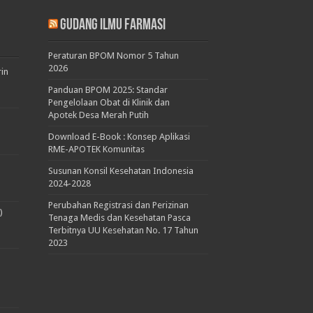
Gudang Ilmu Farmasi
Peraturan BPOM Nomor 5 Tahun
2026
rin
Panduan BPOM 2025: Standar
Pengelolaan Obat di Klinik dan
Apotek Desa Merah Putih
Download E-Book : Konsep Aplikasi
RME-APOTEK Komunitas
Susunan Konsil Kesehatan Indonesia
2024-2028
Perubahan Registrasi dan Perizinan
)
Tenaga Medis dan Kesehatan Pasca
Terbitnya UU Kesehatan No. 17 Tahun
2023