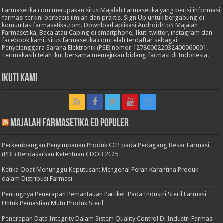
Farmasetika.com merupakan situs Majalah Farmasetika yang berisi informasi
farmasi terkini berbasis ilmiah dan praktis. Sign Up untuk bergabung di
komunitas farmasetika.com. Download aplikasi Android/IoS Majalah
Farmasetika, Baca atau Caping di smartphone, Ikuti twitter, instagram dan
facebook kami. Situs farmasetika.com telah terdaftar sebagai
Penyelenggara Sarana Elektronik (PSE) nomor 127800022032400060001.
Terimakasih telah ikut bersama memajukan bidang farmasi di Indonesia.
Ikuti Kami
Majalah Farmasetika Ed Populer
Perkembangan Penyimpanan Produk CCP pada Pedagang Besar Farmasi
(PBF) Berdasarkan Ketentuan CDOB 2025
Ketika Obat Menunggu Keputusan: Mengenal Peran Karantina Produk
dalam Distribusi Farmasi
Pentingnya Penerapan Pemantauan Partikel Pada Industri Steril Farmasi
Untuk Pemastian Mutu Produk Steril
Penerapan Data Integrity Dalam Sistem Quality Control Di Industri Farmasi