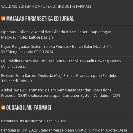
VALIDASI SISTEM KOMPUTER DI INDUSTRI FARMASI
Majalah Farmasetika Ed Jurnal
Optimasi Polivinil Alkohol dan Gliserin dalam Paper Soap dengan
MetodeSimplex Lattice Design
Kajian Penguatan Sistem Seleksi Pemasok Bahan Baku Obat di PT.
XYZMengacu pada CPOB 2024
Uji Stabilitas Formulasi Emulgel Ekstrak Etanol 96% Kulit Bawang Merah
(Allium cepa L.)
Evaluasi Emisi Karbon Dioksida (Co₂) Proses Granulasi pada Produksi
Tablet Ydi Pabrik X
Artikel Review: Parameter dalam pembuatan Standar Operasional
Prosedur (SOP) evaluasi penerapan Computer System Validation (CSV)
Gudang Ilmu Farmasi
Peraturan BPOM Nomor 5 Tahun 2026
Panduan BPOM 2025: Standar Pengelolaan Obat di Klinik dan Apotek Desa