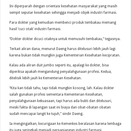
Ini diperparah dengan orientasi kesehatan masyarakat yang masih
sempit seputar kesehatan sehingga menjadi objek industri farmasi.
Para dokter yang kemudian membenci produk tembakau memang
hasil ‘cuci otak’ industri farmasi.
“Dokter-dokter dicuci otaknya untuk memusuhi tembakau,” tegasnya.
Terkait aliran dana, menurut Daeng harus ditelusuri lebih jauh lagi
karena bukan tidak mungkin juga Kementerian Kesehatan kecipratan.
Kalau ada aliran duit jumbo seperti itu, apalagi ke dokter, bisa
diperiksa apakah mengandung penyalahgunaan profesi. Kedua,
ditelisik lebih jauh ke Kementerian Kesehatan.
“Kita kan tidak tahu, tapi tidak mungkin kosong, lah. Kalau dokter
salah gunakan profesi sementara Kementerian Kesehatan,
penyalahgunaan kekuasaan, tapi harus ada bukti dan ditelusuri,
meski fakta di lapangan saat ini biaya dan obat-obatan obatan
sudah mencapai langit ke tujuh,” sindir Daeng.
Ia mengingatkan, kecurigaan ke Kemenkes beralasan karena lembaga
itu juga seringkali menjadi perpanjangan industri farmasi.