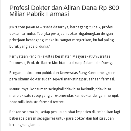
Profesi Dokter dan Aliran Dana Rp 800
Miliar Pabrik Farmasi
JPNN.com JAKARTA – “Pada dasarnya, berdagang itu baik, profesi
dokter itu mulia. Tapi jika pekerjaan dokter digabungkan dengan
pekerjaan berdagang, maka itu sangat mengerikan, itu hal paling
buruk yang ada di dunia,”
Pernyataan Pendiri Fakultas Kesehatan Masyarakat Universitas
Indonesia, Prof. dr. Raden Mochtar itu dikutip Salamudin Daeng.
Pengamat ekonomi politik dari Universitas Bung Karno mengkritik
para oknum dokter sudah seperti marketing perusahaan farmasi.
Menurutnya, konsumen seringkali tidak bisa berkutik, tidak bisa
menolak satu resep yang direkomendasikan dokter dengan merujuk
obat milik industri farmasi tertentu.
Bahkan selama ini, setiap penjualan obat ke pasien dikembalikan lagi
beberapa persen sebagai fee untuk para dokter dan hal itu sudah
berlangsung lama.