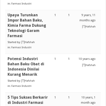
in:
Farmasi Industri
Upaya Turunkan
1
1
9 years, 11
Impor Bahan Baku,
months ago
Kimia Farma Dukung
Hafshah
Teknologi Garam
Farmasi
Started by:
Hafshah
in:
Farmasi Industri
Potensi Industri
1
1
10 years ago
Bahan Baku Obat di
Hafshah
Indonesia Dinilai
Kurang Menarik
Started by:
Hafshah
in:
Farmasi Industri
5 Tips Sukses Berkarir
1
1
10 years, 1
di Industri Farmasi
month ago