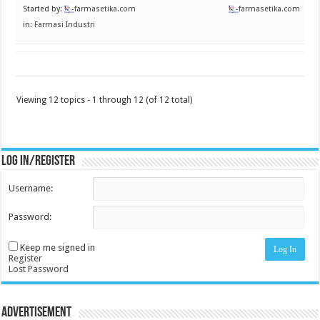
Started by:
farmasetika.com
farmasetika.com
in:
Farmasi Industri
Viewing 12 topics - 1 through 12 (of 12 total)
Log in/register
Username:
Password:
Keep me signed in
Log In
Register
Lost Password
Advertisement