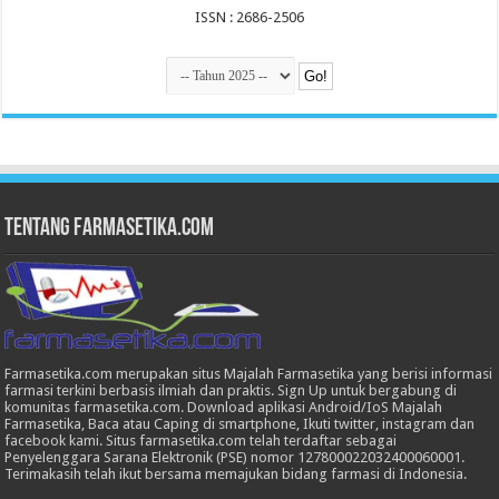
ISSN : 2686-2506
Tentang Farmasetika.com
Farmasetika.com merupakan situs Majalah Farmasetika yang berisi informasi
farmasi terkini berbasis ilmiah dan praktis. Sign Up untuk bergabung di
komunitas farmasetika.com. Download aplikasi Android/IoS Majalah
Farmasetika, Baca atau Caping di smartphone, Ikuti twitter, instagram dan
facebook kami. Situs farmasetika.com telah terdaftar sebagai
Penyelenggara Sarana Elektronik (PSE) nomor 127800022032400060001.
Terimakasih telah ikut bersama memajukan bidang farmasi di Indonesia.