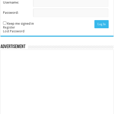
Username:
Password:
Keep me signed in
Log In
Register
Lost Password
Advertisement