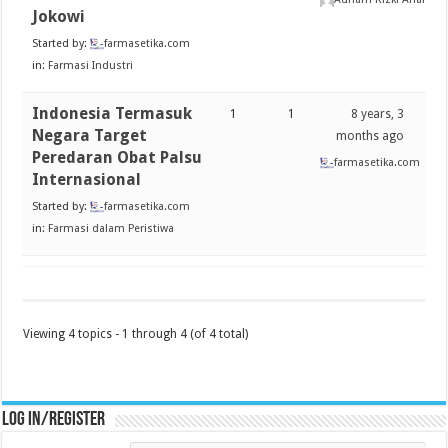
Jokowi
Started by:
farmasetika.com
in:
Farmasi Industri
Indonesia Termasuk
1
1
8 years, 3
Negara Target
months ago
Peredaran Obat Palsu
farmasetika.com
Internasional
Started by:
farmasetika.com
in:
Farmasi dalam Peristiwa
Viewing 4 topics - 1 through 4 (of 4 total)
Log in/register